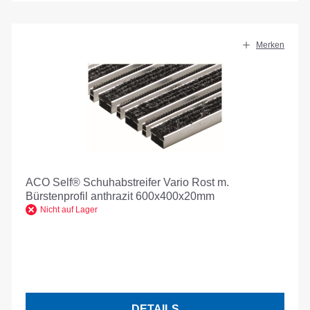
Merken
ACO Self® Schuhabstreifer Vario Rost m.
Bürstenprofil anthrazit 600x400x20mm
Nicht auf Lager
DETAILS