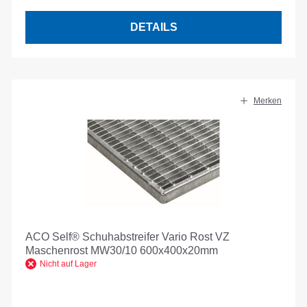
DETAILS
Merken
ACO Self® Schuhabstreifer Vario Rost VZ
Maschenrost MW30/10 600x400x20mm
Nicht auf Lager