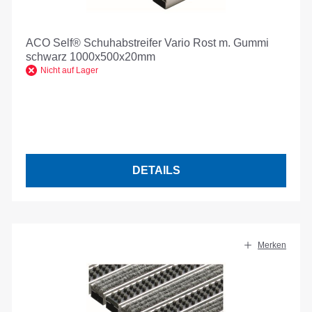
ACO Self® Schuhabstreifer Vario Rost m. Gummi
schwarz 1000x500x20mm
Nicht auf Lager
DETAILS
Merken