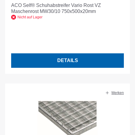
ACO Self® Schuhabstreifer Vario Rost VZ
Maschenrost MW30/10 750x500x20mm
Nicht auf Lager
DETAILS
Merken