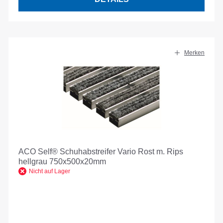
Merken
ACO Self® Schuhabstreifer Vario Rost m. Rips
hellgrau 750x500x20mm
Nicht auf Lager