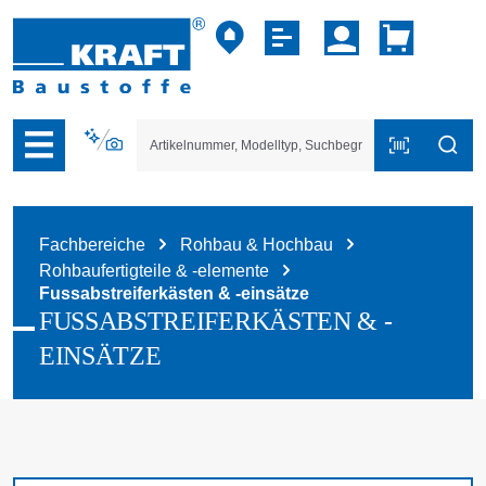
vigation der B2B-Plattform springen
Fachbereiche
Rohbau & Hochbau
Rohbaufertigteile & -elemente
Fussabstreiferkästen & -einsätze
FUSSABSTREIFERKÄSTEN & -
EINSÄTZE