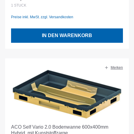
Regulärer Preis:
1
STÜCK
Preise inkl. MwSt. zzgl. Versandkosten
IN DEN WARENKORB
Merken
ACO Self Vario 2.0 Bodenwanne 600x400mm
Hybrid, mit Kunststoffzarge