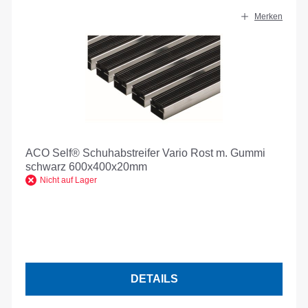
Merken
ACO Self® Schuhabstreifer Vario Rost m. Gummi
schwarz 600x400x20mm
Nicht auf Lager
DETAILS