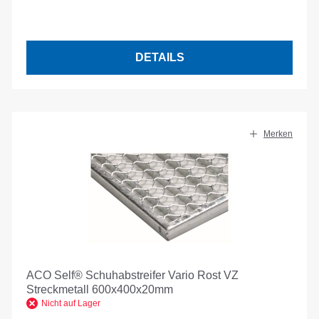
DETAILS
Merken
ACO Self® Schuhabstreifer Vario Rost VZ
Streckmetall 600x400x20mm
Nicht auf Lager