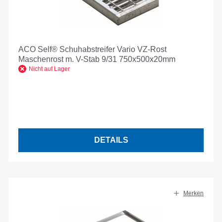
ACO Self® Schuhabstreifer Vario VZ-Rost
Maschenrost m. V-Stab 9/31 750x500x20mm
Nicht auf Lager
DETAILS
Merken