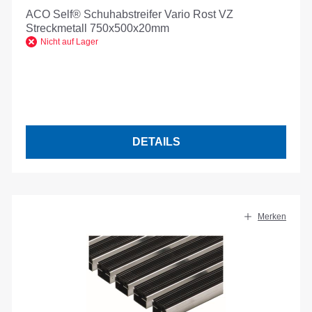
ACO Self® Schuhabstreifer Vario Rost VZ
Streckmetall 750x500x20mm
Nicht auf Lager
DETAILS
Merken