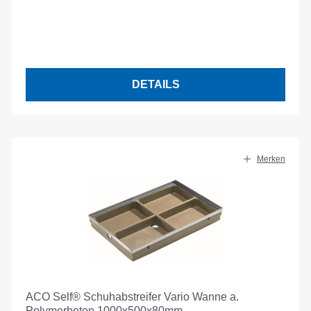
DETAILS
Merken
ACO Self® Schuhabstreifer Vario Wanne a.
Polymerbeton 1000x500x80mm