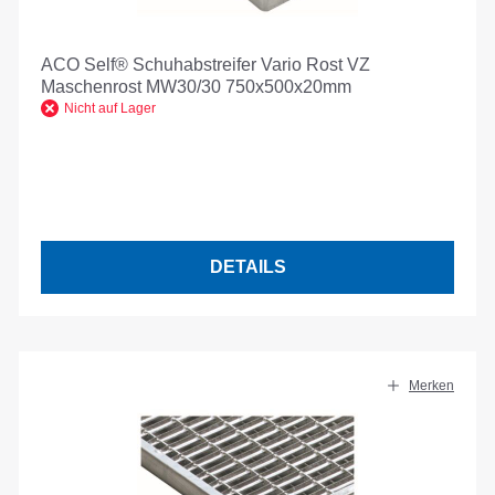
ACO Self® Schuhabstreifer Vario Rost VZ
Maschenrost MW30/30 750x500x20mm
Nicht auf Lager
DETAILS
Merken