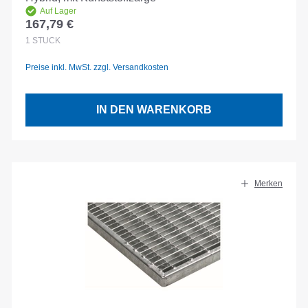
Auf Lager
167,79 €
Regulärer Preis:
1
STÜCK
Preise inkl. MwSt. zzgl. Versandkosten
IN DEN WARENKORB
Merken