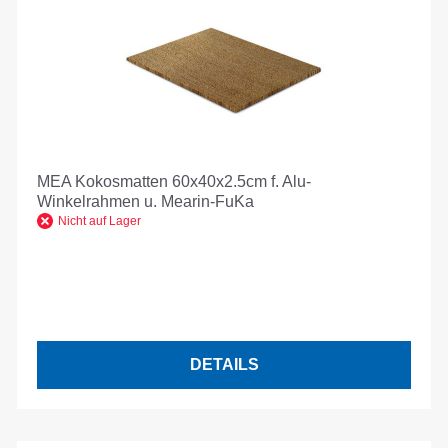
MEA Kokosmatten 60x40x2.5cm f. Alu-
Winkelrahmen u. Mearin-FuKa
Nicht auf Lager
DETAILS