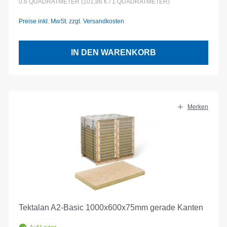
0.6
QUADRATMETER
(101,86 € / 1 QUADRATMETER)
Preise inkl. MwSt. zzgl. Versandkosten
IN DEN WARENKORB
Merken
Tektalan A2-Basic 1000x600x75mm gerade Kanten