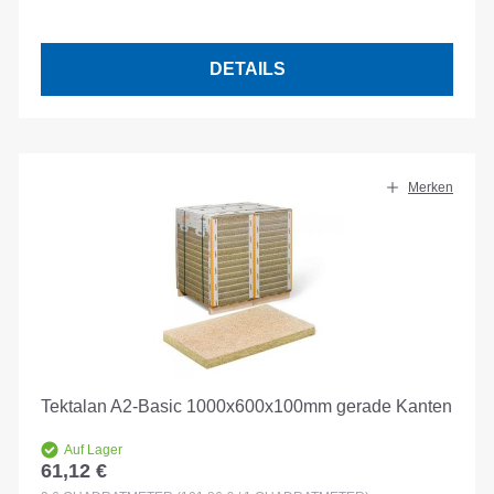
DETAILS
Merken
Tektalan A2-Basic 1000x600x100mm gerade Kanten
Auf Lager
61,12 €
Regulärer Preis: