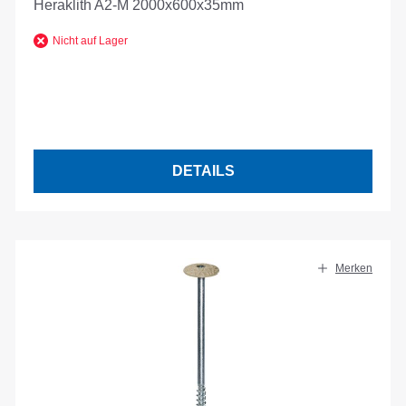
Heraklith A2-M 2000x600x35mm
Nicht auf Lager
DETAILS
Merken