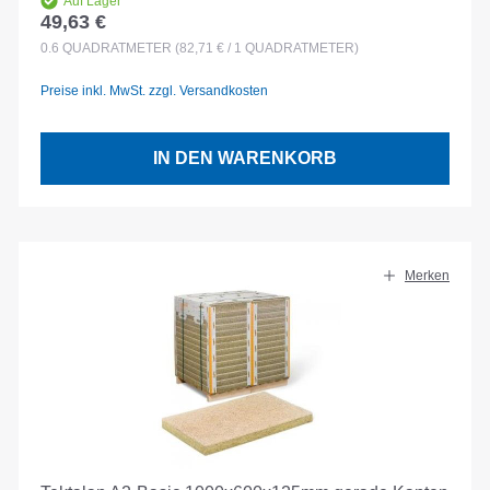
Auf Lager
49,63 €
Regulärer Preis:
0.6
QUADRATMETER
(82,71 € / 1 QUADRATMETER)
Preise inkl. MwSt. zzgl. Versandkosten
IN DEN WARENKORB
Merken