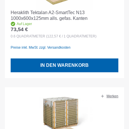
Heraklith Tektalan A2-SmartTec N13
1000x600x125mm alls. gefas. Kanten
Auf Lager
73,54 €
Regulärer Preis:
0.6
QUADRATMETER
(122,57 € / 1 QUADRATMETER)
Preise inkl. MwSt. zzgl. Versandkosten
IN DEN WARENKORB
Merken