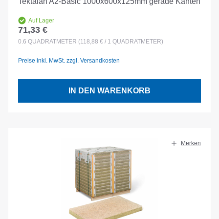
Tektalan A2-Basic 1000x600x125mm gerade Kanten
Auf Lager
71,33 €
Regulärer Preis:
0.6
QUADRATMETER
(118,88 € / 1 QUADRATMETER)
Preise inkl. MwSt. zzgl. Versandkosten
IN DEN WARENKORB
Merken