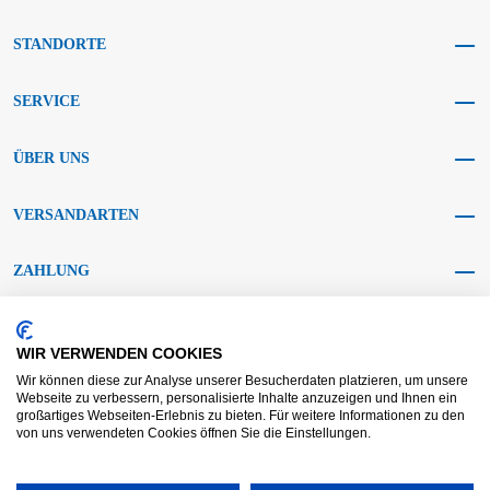
STANDORTE
SERVICE
ÜBER UNS
VERSANDARTEN
ZAHLUNG
SOCIAL MEDIA
WIR VERWENDEN COOKIES
Wir können diese zur Analyse unserer Besucherdaten platzieren, um unsere
Webseite zu verbessern, personalisierte Inhalte anzuzeigen und Ihnen ein
großartiges Webseiten-Erlebnis zu bieten. Für weitere Informationen zu den
von uns verwendeten Cookies öffnen Sie die Einstellungen.
AGB KRAFT
AGB DL
Streitbeilegung
Haftungsausschluss