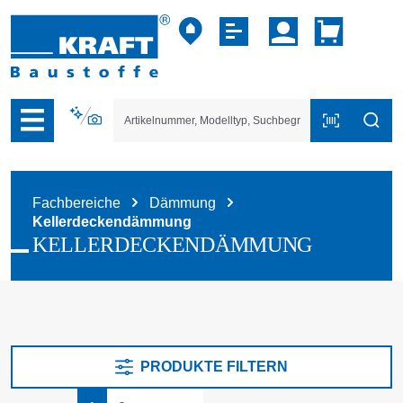
vigation der B2B-Plattform springen
Fachbereiche
Dämmung
Kellerdeckendämmung
KELLERDECKENDÄMMUNG
PRODUKTE FILTERN