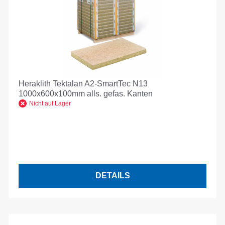
Heraklith Tektalan A2-SmartTec N13
1000x600x100mm alls. gefas. Kanten
Nicht auf Lager
DETAILS