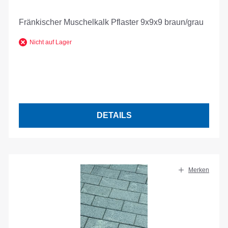
Fränkischer Muschelkalk Pflaster 9x9x9 braun/grau
Nicht auf Lager
DETAILS
Merken