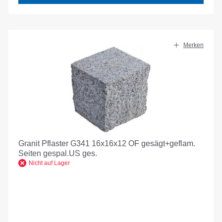
Merken
Granit Pflaster G341 16x16x12 OF gesägt+geflam.
Seiten gespal.US ges.
Nicht auf Lager