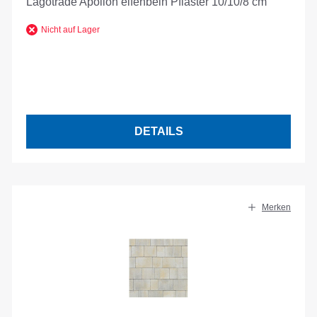
Lagotrade Apollon elfenbein Pflaster 10/10/8 cm
Nicht auf Lager
DETAILS
Merken