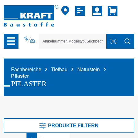
vigation der B2B-Plattform springen
Fachbereiche
Tiefbau
Naturstein
Pflaster
PFLASTER
PRODUKTE FILTERN