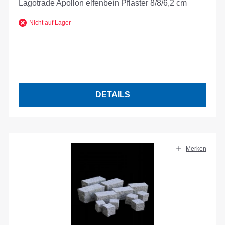
Lagotrade Apollon elfenbein Pflaster 8/8/6,2 cm
Nicht auf Lager
DETAILS
Merken