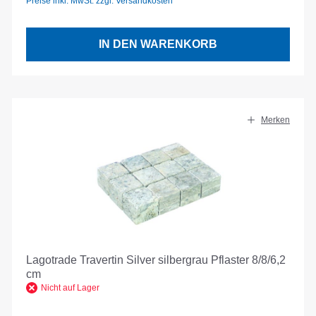
Preise inkl. MwSt. zzgl. Versandkosten
IN DEN WARENKORB
Merken
Lagotrade Travertin Silver silbergrau Pflaster 8/8/6,2
cm
Nicht auf Lager