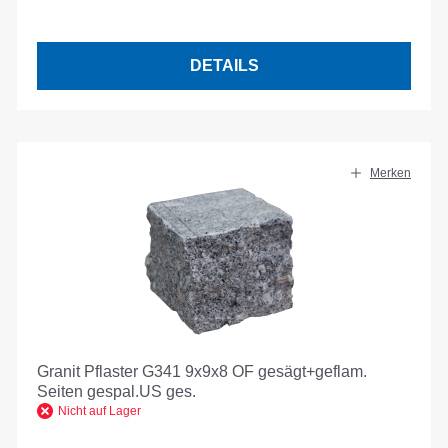
DETAILS
Merken
Granit Pflaster G341 9x9x8 OF gesägt+geflam.
Seiten gespal.US ges.
Nicht auf Lager