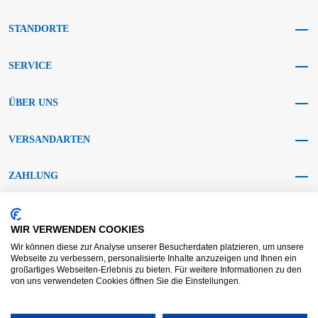
STANDORTE
SERVICE
ÜBER UNS
VERSANDARTEN
ZAHLUNG
SOCIAL MEDIA
WIR VERWENDEN COOKIES
Wir können diese zur Analyse unserer Besucherdaten platzieren, um unsere
Webseite zu verbessern, personalisierte Inhalte anzuzeigen und Ihnen ein
großartiges Webseiten-Erlebnis zu bieten. Für weitere Informationen zu den
von uns verwendeten Cookies öffnen Sie die Einstellungen.
AGB KRAFT
AGB DL
Streitbeilegung
Haftungsausschluss