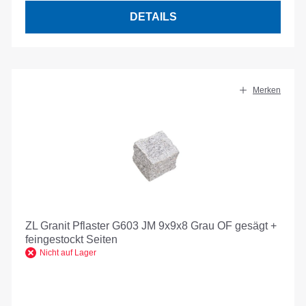
DETAILS
Merken
ZL Granit Pflaster G603 JM 9x9x8 Grau OF gesägt +
feingestockt Seiten
Nicht auf Lager