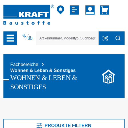
vigation der B2B-Plattform springen
Fachbereiche
Wohnen & Leben & Sonstiges
WOHNEN & LEBEN &
SONSTIGES
PRODUKTE FILTERN