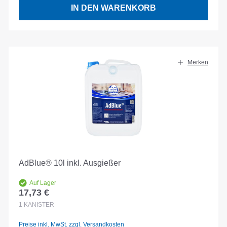
IN DEN WARENKORB
Merken
AdBlue® 10l inkl. Ausgießer
Auf Lager
17,73 €
Regulärer Preis:
1
KANISTER
Preise inkl. MwSt. zzgl. Versandkosten