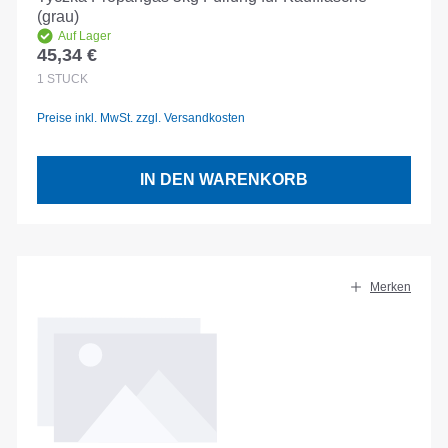
(grau)
Auf Lager
45,34 €
Regulärer Preis:
1
STÜCK
Preise inkl. MwSt. zzgl. Versandkosten
IN DEN WARENKORB
Merken