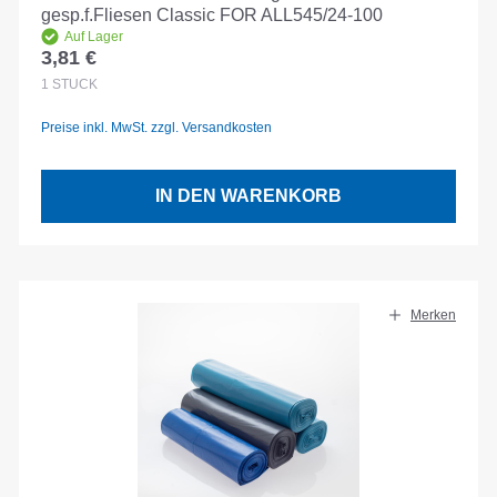
gesp.f.Fliesen Classic FOR ALL545/24-100
Auf Lager
3,81 €
Regulärer Preis:
1
STÜCK
Preise inkl. MwSt. zzgl. Versandkosten
IN DEN WARENKORB
Merken