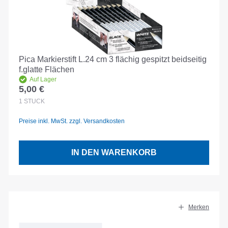
Pica Markierstift L.24 cm 3 flächig gespitzt beidseitig
f.glatte Flächen
Auf Lager
5,00 €
Regulärer Preis:
1
STÜCK
Preise inkl. MwSt. zzgl. Versandkosten
IN DEN WARENKORB
Merken