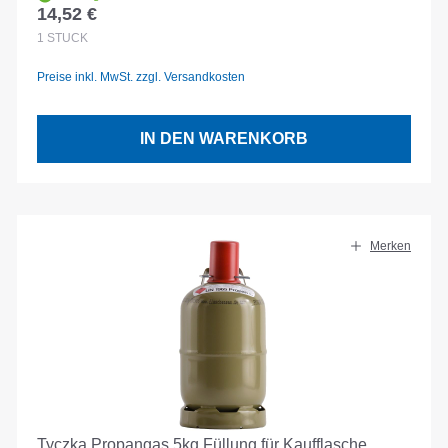
14,52 €
Regulärer Preis:
1
STÜCK
Preise inkl. MwSt. zzgl. Versandkosten
IN DEN WARENKORB
Merken
Tyczka Propangas 5kg Füllung für Kaufflasche