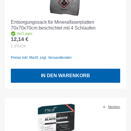
Entsorgungssack für Mineralfaserplatten
70x70x70cm beschichtet mit 4 Schlaufen
Auf Lager
12,14 €
Regulärer Preis:
1
STÜCK
Preise inkl. MwSt. zzgl. Versandkosten
IN DEN WARENKORB
Merken