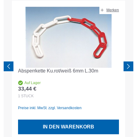
Produktgalerie überspringen
Merken
Absperrkette Ku.rot/weiß 6mm L.30m
Auf Lager
33,44 €
Regulärer Preis:
1
STÜCK
Preise inkl. MwSt. zzgl. Versandkosten
IN DEN WARENKORB