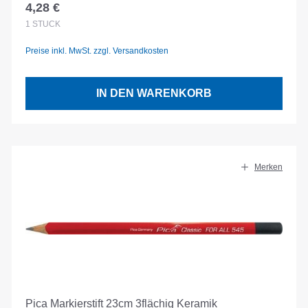
4,28 €
Regulärer Preis:
1
STÜCK
Preise inkl. MwSt. zzgl. Versandkosten
IN DEN WARENKORB
Merken
Pica Markierstift 23cm 3flächig Keramik