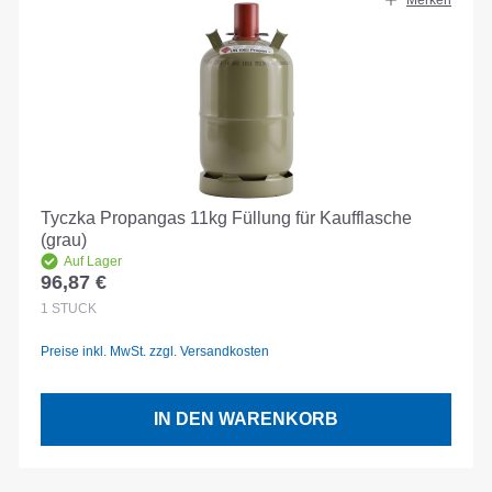
Merken
Tyczka Propangas 11kg Füllung für Kaufflasche
(grau)
Auf Lager
96,87 €
Regulärer Preis:
1
STÜCK
Preise inkl. MwSt. zzgl. Versandkosten
IN DEN WARENKORB