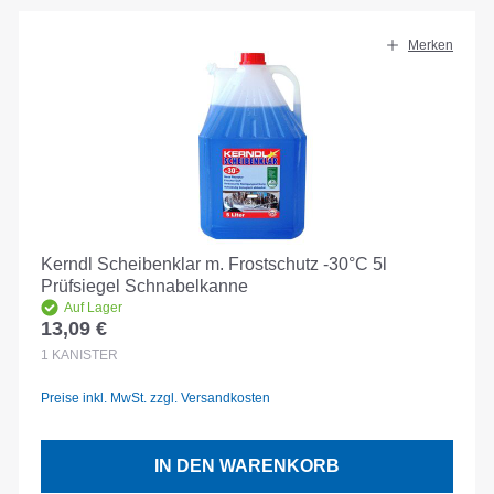
Merken
Kerndl Scheibenklar m. Frostschutz -30°C 5l
Prüfsiegel Schnabelkanne
Auf Lager
13,09 €
Regulärer Preis:
1
KANISTER
Preise inkl. MwSt. zzgl. Versandkosten
IN DEN WARENKORB