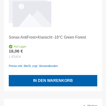
Sonax AntiFrost+Klarsicht -18°C Green Forest
Auf Lager
16,06 €
Regulärer Preis:
1
STÜCK
Preise inkl. MwSt. zzgl. Versandkosten
IN DEN WARENKORB