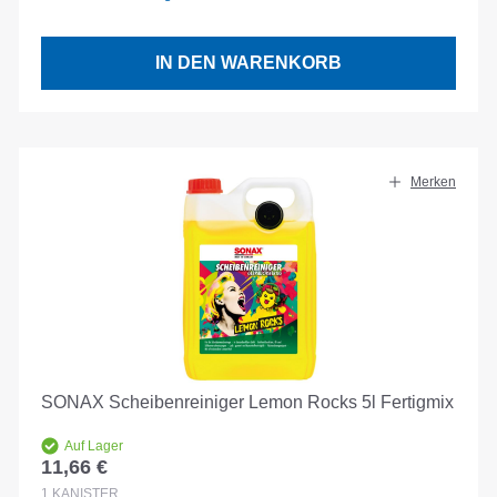
IN DEN WARENKORB
Merken
SONAX Scheibenreiniger Lemon Rocks 5l Fertigmix
Auf Lager
11,66 €
Regulärer Preis:
1
KANISTER