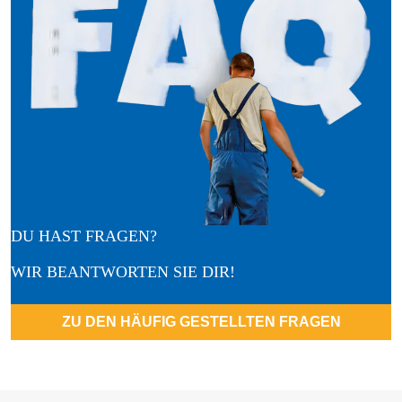
DU HAST FRAGEN?
WIR BEANTWORTEN SIE DIR!
ZU DEN HÄUFIG GESTELLTEN FRAGEN