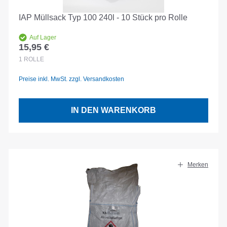
IAP Müllsack Typ 100 240l - 10 Stück pro Rolle
Auf Lager
15,95 €
Regulärer Preis:
1
ROLLE
Preise inkl. MwSt. zzgl. Versandkosten
IN DEN WARENKORB
Merken