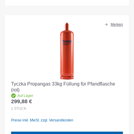
Merken
Tyczka Propangas 33kg Füllung für Pfandflasche
(rot)
Auf Lager
299,88 €
Regulärer Preis:
1
STÜCK
Preise inkl. MwSt. zzgl. Versandkosten