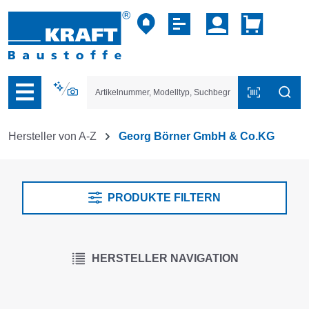
vigation der B2B-Plattform springen
Hersteller von A-Z
Georg Börner GmbH & Co.KG
PRODUKTE FILTERN
HERSTELLER NAVIGATION