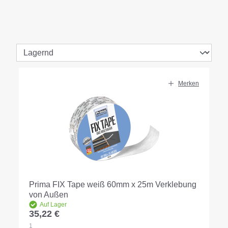
Merken
Prima FIX Tape weiß 60mm x 25m Verklebung
von Außen
Auf Lager
35,22 €
Regulärer Preis:
1