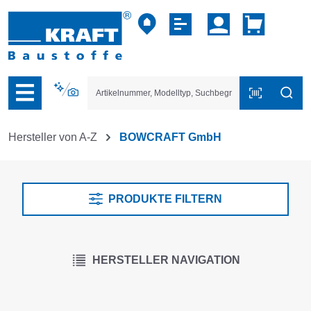
vigation der B2B-Plattform springen
Hersteller von A-Z
BOWCRAFT GmbH
PRODUKTE FILTERN
HERSTELLER NAVIGATION