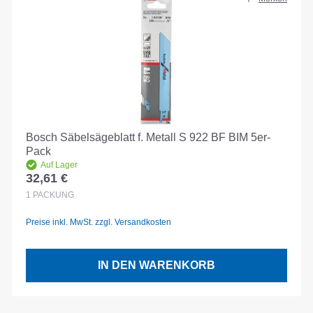
Bosch Säbelsägeblatt f. Metall S 922 BF BIM 5er-
Pack
Auf Lager
32,61 €
Regulärer Preis:
1
PACKUNG
Preise inkl. MwSt. zzgl. Versandkosten
IN DEN WARENKORB