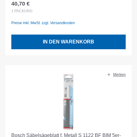
40,70 €
Regulärer Preis:
1
PACKUNG
Preise inkl. MwSt. zzgl. Versandkosten
IN DEN WARENKORB
Merken
Bosch Säbelsägeblatt f. Metall S 1122 BF BIM 5er-