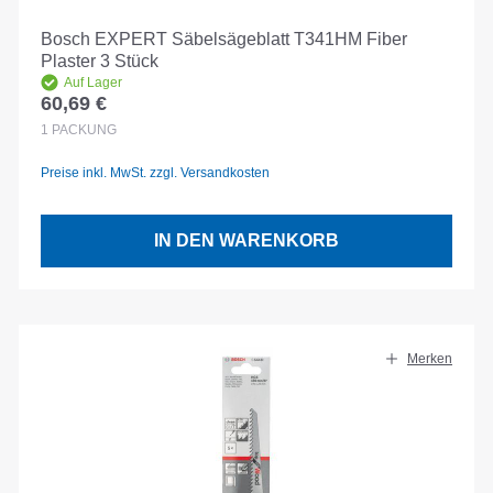
Bosch EXPERT Säbelsägeblatt T341HM Fiber
Plaster 3 Stück
Auf Lager
60,69 €
Regulärer Preis:
1
PACKUNG
Preise inkl. MwSt. zzgl. Versandkosten
IN DEN WARENKORB
Merken