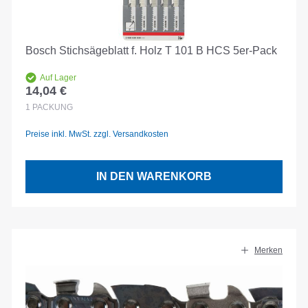
Bosch Stichsägeblatt f. Holz T 101 B HCS 5er-Pack
Auf Lager
14,04 €
Regulärer Preis:
1
PACKUNG
Preise inkl. MwSt. zzgl. Versandkosten
IN DEN WARENKORB
Merken