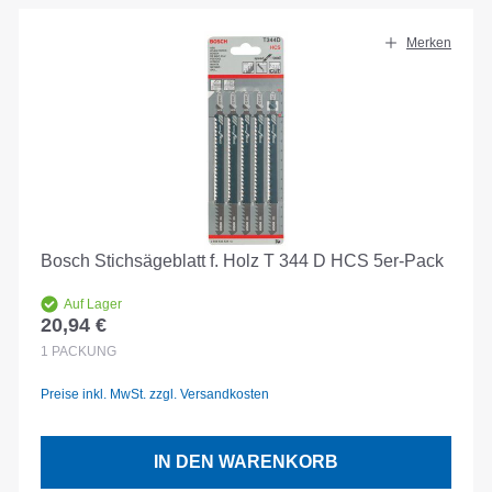
Merken
Bosch Stichsägeblatt f. Holz T 344 D HCS 5er-Pack
Auf Lager
20,94 €
Regulärer Preis:
1
PACKUNG
Preise inkl. MwSt. zzgl. Versandkosten
IN DEN WARENKORB