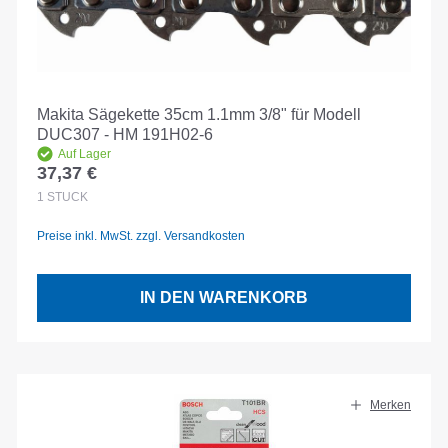
Makita Sägekette 35cm 1.1mm 3/8" für Modell
DUC307 - HM 191H02-6
Auf Lager
37,37 €
Regulärer Preis:
1
STÜCK
Preise inkl. MwSt. zzgl. Versandkosten
IN DEN WARENKORB
Merken