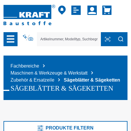
vigation der B2B-Plattform springen
Fachbereiche
Maschinen & Werkzeuge & Werkstatt
Zubehör & Ersatzeile
Sägeblätter & Sägeketten
SÄGEBLÄTTER & SÄGEKETTEN
PRODUKTE FILTERN