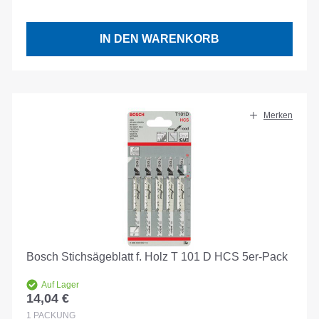
IN DEN WARENKORB
Merken
Bosch Stichsägeblatt f. Holz T 101 D HCS 5er-Pack
Auf Lager
14,04 €
Regulärer Preis:
1
PACKUNG