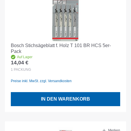
Bosch Stichsägeblatt f. Holz T 101 BR HCS 5er-
Pack
Auf Lager
14,04 €
Regulärer Preis:
1
PACKUNG
Preise inkl. MwSt. zzgl. Versandkosten
IN DEN WARENKORB
Merken