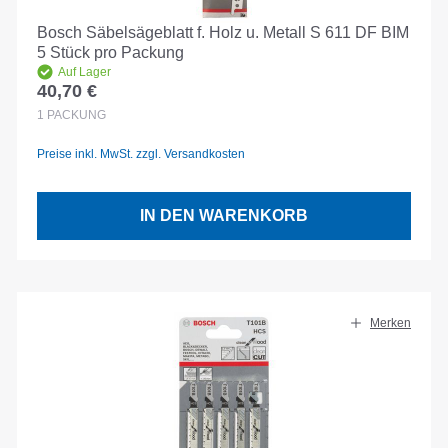
Bosch Säbelsägeblatt f. Holz u. Metall S 611 DF BIM
5 Stück pro Packung
Auf Lager
40,70 €
Regulärer Preis:
1
PACKUNG
Preise inkl. MwSt. zzgl. Versandkosten
IN DEN WARENKORB
Merken