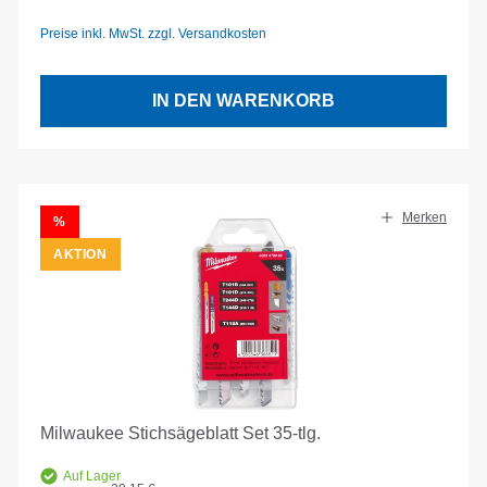
Preise inkl. MwSt. zzgl. Versandkosten
IN DEN WARENKORB
Merken
RABATT
%
AKTION
Milwaukee Stichsägeblatt Set 35-tlg.
Auf Lager