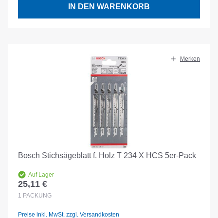
IN DEN WARENKORB
Merken
Bosch Stichsägeblatt f. Holz T 234 X HCS 5er-Pack
Auf Lager
25,11 €
Regulärer Preis:
1
PACKUNG
Preise inkl. MwSt. zzgl. Versandkosten