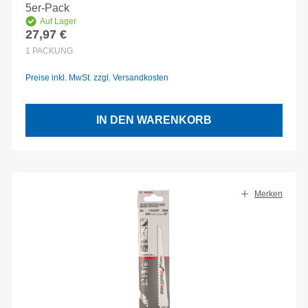
5er-Pack
Auf Lager
27,97 €
Regulärer Preis:
1
PACKUNG
Preise inkl. MwSt. zzgl. Versandkosten
IN DEN WARENKORB
Merken