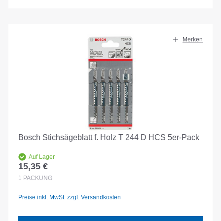
Merken
Bosch Stichsägeblatt f. Holz T 244 D HCS 5er-Pack
Auf Lager
15,35 €
Regulärer Preis:
1
PACKUNG
Preise inkl. MwSt. zzgl. Versandkosten