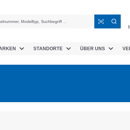
ingen
ARKEN
STANDORTE
ÜBER UNS
VE