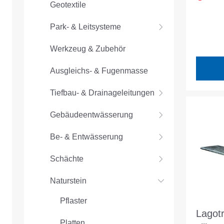
Geotextile
Park- & Leitsysteme
Werkzeug & Zubehör
Ausgleichs- & Fugenmasse
Tiefbau- & Drainageleitungen
Gebäudeentwässerung
Be- & Entwässerung
Schächte
Naturstein
Pflaster
Lagotr
Platten