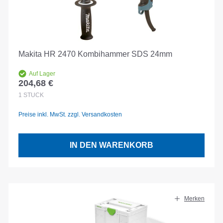
Makita HR 2470 Kombihammer SDS 24mm
Auf Lager
204,68 €
Regulärer Preis:
1
STÜCK
Preise inkl. MwSt. zzgl. Versandkosten
IN DEN WARENKORB
Merken