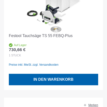
Festool Tauchsäge TS 55 FEBQ-Plus
Auf Lager
730,66 €
Regulärer Preis:
1
STÜCK
Preise inkl. MwSt. zzgl. Versandkosten
IN DEN WARENKORB
Merken