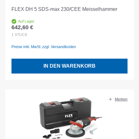
FLEX DH 5 SDS-max 230/CEE Meisselhammer
Auf Lager
642,60 €
Regulärer Preis:
1
STÜCK
Preise inkl. MwSt. zzgl. Versandkosten
IN DEN WARENKORB
Merken