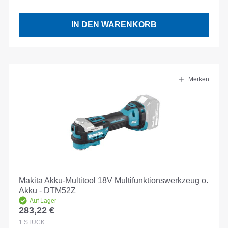
IN DEN WARENKORB
Merken
Makita Akku-Multitool 18V Multifunktionswerkzeug o.
Akku - DTM52Z
Auf Lager
283,22 €
Regulärer Preis:
1
STÜCK