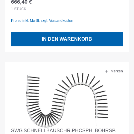
666,40 €
Regulärer Preis:
1
STÜCK
Preise inkl. MwSt. zzgl. Versandkosten
IN DEN WARENKORB
Merken
SWG SCHNELLBAUSCHR.PHOSPH. BOHRSP.