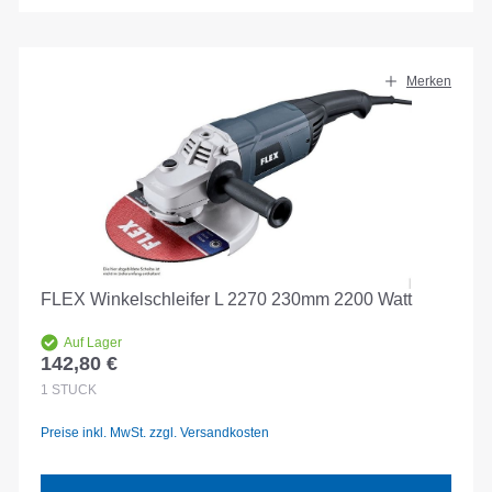
Merken
FLEX Winkelschleifer L 2270 230mm 2200 Watt
Auf Lager
142,80 €
Regulärer Preis:
1
STÜCK
Preise inkl. MwSt. zzgl. Versandkosten