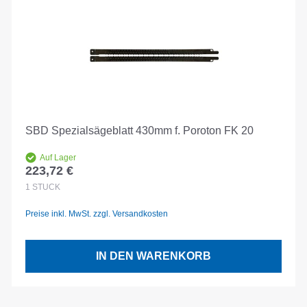
SBD Spezialsägeblatt 430mm f. Poroton FK 20
Auf Lager
223,72 €
Regulärer Preis:
1
STÜCK
Preise inkl. MwSt. zzgl. Versandkosten
IN DEN WARENKORB