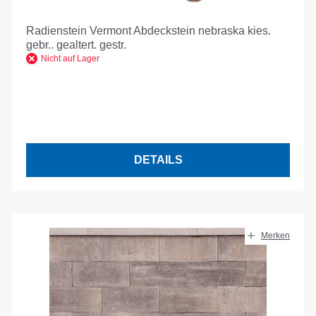
Radienstein Vermont Abdeckstein nebraska kies.
gebr.. gealtert. gestr.
Nicht auf Lager
DETAILS
Merken