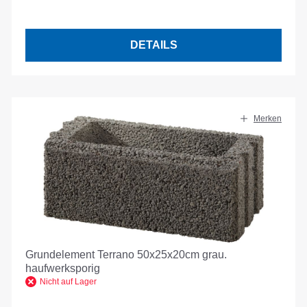
DETAILS
Merken
Grundelement Terrano 50x25x20cm grau.
haufwerksporig
Nicht auf Lager