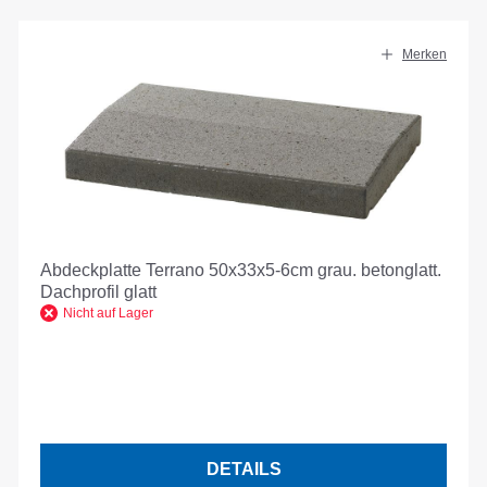
Merken
Abdeckplatte Terrano 50x33x5-6cm grau. betonglatt.
Dachprofil glatt
Nicht auf Lager
DETAILS