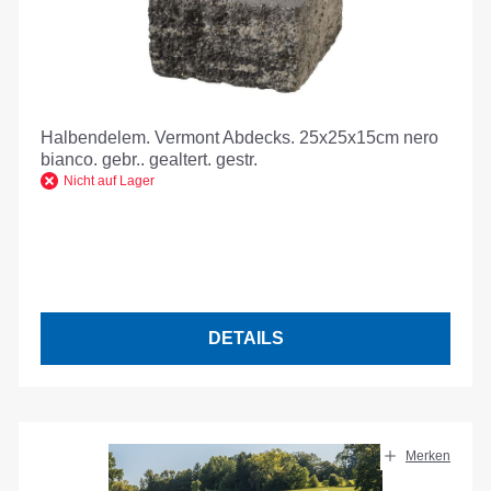
Halbendelem. Vermont Abdecks. 25x25x15cm nero
bianco. gebr.. gealtert. gestr.
Nicht auf Lager
DETAILS
Merken