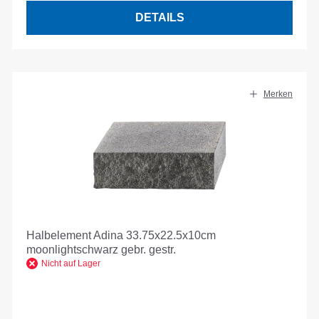
DETAILS
Merken
Halbelement Adina 33.75x22.5x10cm
moonlightschwarz gebr. gestr.
Nicht auf Lager