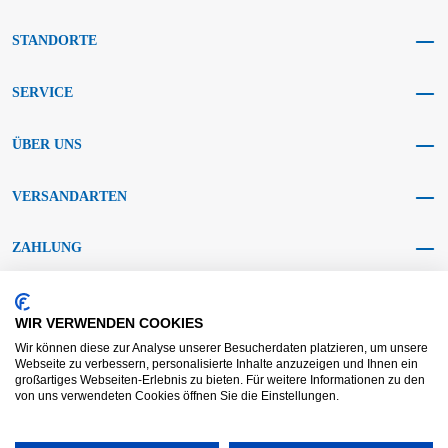
STANDORTE
SERVICE
ÜBER UNS
VERSANDARTEN
ZAHLUNG
SOCIAL MEDIA
WIR VERWENDEN COOKIES
Wir können diese zur Analyse unserer Besucherdaten platzieren, um unsere
Webseite zu verbessern, personalisierte Inhalte anzuzeigen und Ihnen ein
großartiges Webseiten-Erlebnis zu bieten. Für weitere Informationen zu den
von uns verwendeten Cookies öffnen Sie die Einstellungen.
AGB KRAFT
AGB DL
Streitbeilegung
Haftungsausschluss