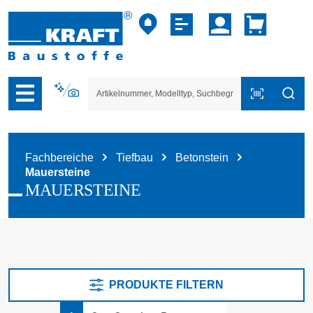
vigation der B2B-Plattform springen
Fachbereiche
Tiefbau
Betonstein
Mauersteine
MAUERSTEINE
PRODUKTE FILTERN