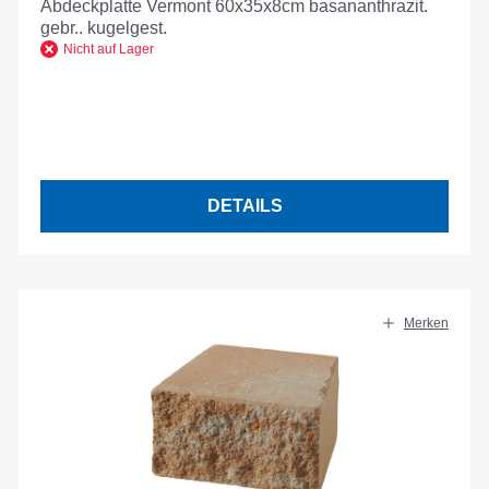
Abdeckplatte Vermont 60x35x8cm basananthrazit.
gebr.. kugelgest.
Nicht auf Lager
DETAILS
Merken