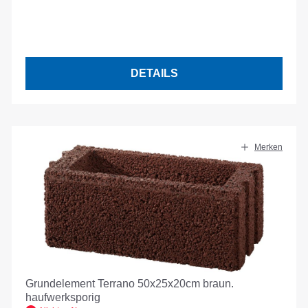
DETAILS
Merken
Grundelement Terrano 50x25x20cm braun.
haufwerksporig