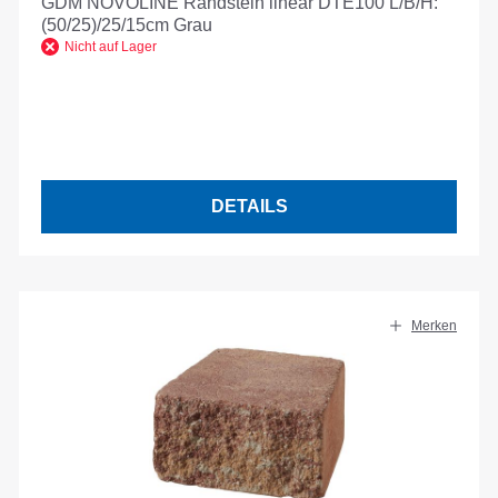
GDM NOVOLINE Randstein linear DTE100 L/B/H:
(50/25)/25/15cm Grau
Nicht auf Lager
DETAILS
Merken