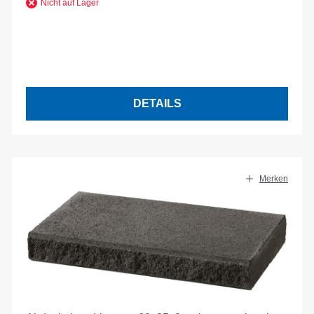
Nicht auf Lager
DETAILS
Merken