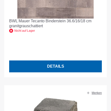
BWL Mauer Tecanto Binderstein 36.6/16/18 cm
granitgrauschattiert
Nicht auf Lager
DETAILS
Merken