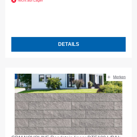
Nicht auf Lager
DETAILS
Merken