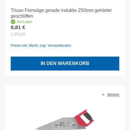
Triuso Feinsäge gerade induktiv 250mm gehärtet
geschliffen
Auf Lager
8,81 €
Regulärer Preis:
1
STÜCK
Preise inkl. MwSt. zzgl. Versandkosten
IN DEN WARENKORB
Merken