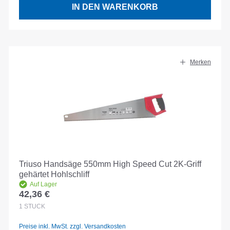
IN DEN WARENKORB
Merken
Triuso Handsäge 550mm High Speed Cut 2K-Griff
gehärtet Hohlschliff
Auf Lager
42,36 €
Regulärer Preis:
1
STÜCK
Preise inkl. MwSt. zzgl. Versandkosten