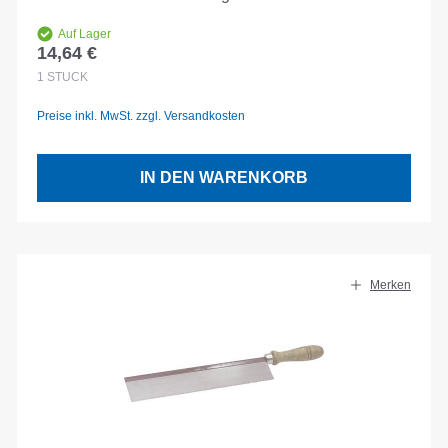
Auf Lager
14,64 €
Regulärer Preis:
1
STÜCK
Preise inkl. MwSt. zzgl. Versandkosten
IN DEN WARENKORB
Merken