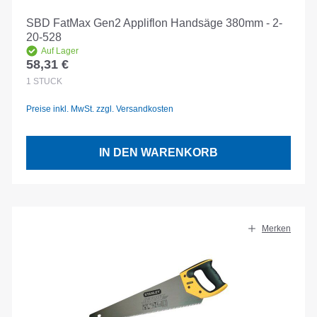
SBD FatMax Gen2 Appliflon Handsäge 380mm - 2-
20-528
Auf Lager
58,31 €
Regulärer Preis:
1
STÜCK
Preise inkl. MwSt. zzgl. Versandkosten
IN DEN WARENKORB
Merken