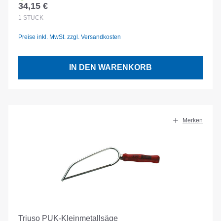
34,15 €
Regulärer Preis:
1
STÜCK
Preise inkl. MwSt. zzgl. Versandkosten
IN DEN WARENKORB
Merken
Triuso PUK-Kleinmetallsäge