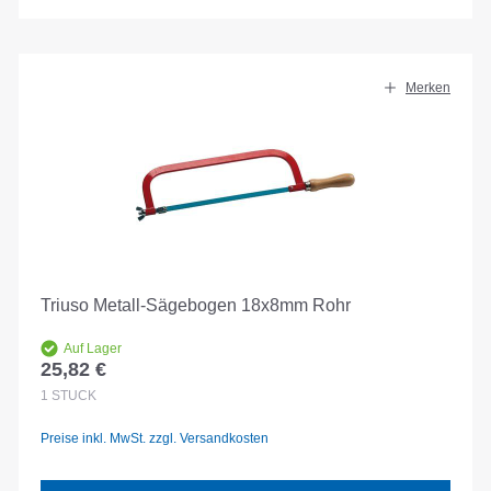
Merken
Triuso Metall-Sägebogen 18x8mm Rohr
Auf Lager
25,82 €
Regulärer Preis:
1
STÜCK
Preise inkl. MwSt. zzgl. Versandkosten