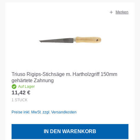
Merken
Triuso Rigips-Stichsäge m. Hartholzgriff 150mm
gehärtete Zahnung
Auf Lager
11,42 €
Regulärer Preis:
1
STÜCK
Preise inkl. MwSt. zzgl. Versandkosten
IN DEN WARENKORB