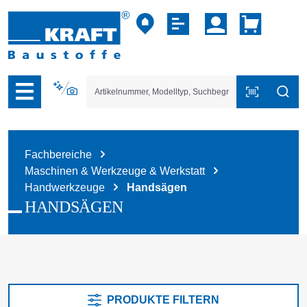
vigation der B2B-Plattform springen
Fachbereiche
Maschinen & Werkzeuge & Werkstatt
Handwerkzeuge
Handsägen
HANDSÄGEN
PRODUKTE FILTERN