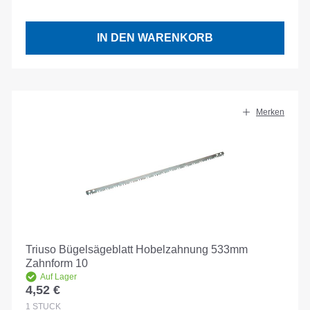
IN DEN WARENKORB
Merken
Triuso Bügelsägeblatt Hobelzahnung 533mm
Zahnform 10
Auf Lager
4,52 €
Regulärer Preis:
1
STÜCK