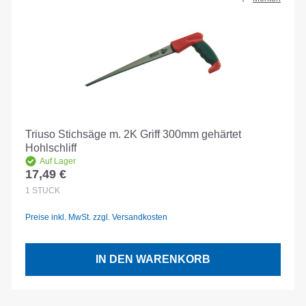
Triuso Stichsäge m. 2K Griff 300mm gehärtet
Hohlschliff
Auf Lager
17,49 €
Regulärer Preis:
1
STÜCK
Preise inkl. MwSt. zzgl. Versandkosten
IN DEN WARENKORB