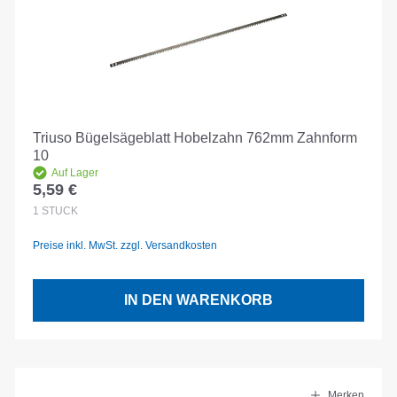
Triuso Bügelsägeblatt Hobelzahn 762mm Zahnform
10
Auf Lager
5,59 €
Regulärer Preis:
1
STÜCK
Preise inkl. MwSt. zzgl. Versandkosten
IN DEN WARENKORB
Merken