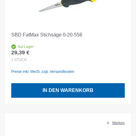
SBD FatMax Stichsäge 0-20-556
Auf Lager
29,39 €
Regulärer Preis:
1
STÜCK
Preise inkl. MwSt. zzgl. Versandkosten
IN DEN WARENKORB
Merken