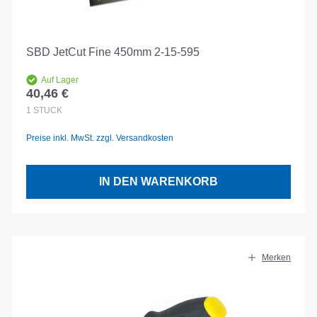
SBD JetCut Fine 450mm 2-15-595
Auf Lager
40,46 €
Regulärer Preis:
1
STÜCK
Preise inkl. MwSt. zzgl. Versandkosten
IN DEN WARENKORB
Merken