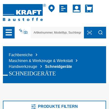
vigation der B2B-Plattform springen
Fachbereiche
Maschinen & Werkzeuge & Werkstatt
Handwerkzeuge
Schneidgeräte
SCHNEIDGERÄTE
PRODUKTE FILTERN