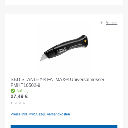
Merken
SBD STANLEY® FATMAX® Universalmesser
FMHT10502-9
Auf Lager
27,49 €
Regulärer Preis:
1
STÜCK
Preise inkl. MwSt. zzgl. Versandkosten