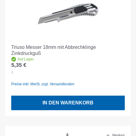
Triuso Messer 18mm mit Abbrechklinge
Zinkdruckguß
Auf Lager
5,35 €
Regulärer Preis:
1
Preise inkl. MwSt. zzgl. Versandkosten
IN DEN WARENKORB
Merken