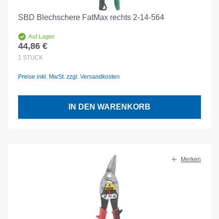
SBD Blechschere FatMax rechts 2-14-564
Auf Lager
44,86 €
Regulärer Preis:
1
STÜCK
Preise inkl. MwSt. zzgl. Versandkosten
IN DEN WARENKORB
Merken