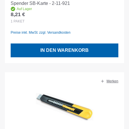
Spender SB-Karte - 2-11-921
Auf Lager
8,21 €
Regulärer Preis:
1
PAKET
Preise inkl. MwSt. zzgl. Versandkosten
IN DEN WARENKORB
Merken