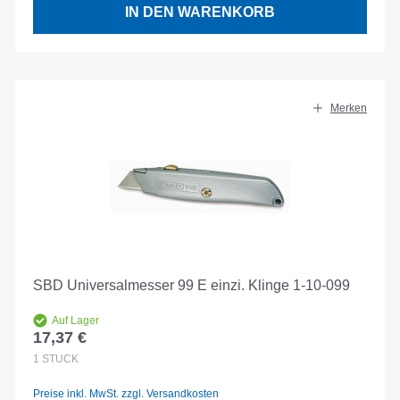
IN DEN WARENKORB
Merken
SBD Universalmesser 99 E einzi. Klinge 1-10-099
Auf Lager
17,37 €
Regulärer Preis:
1
STÜCK
Preise inkl. MwSt. zzgl. Versandkosten