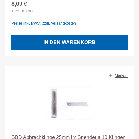
8,09 €
Regulärer Preis:
1
PACKUNG
Preise inkl. MwSt. zzgl. Versandkosten
IN DEN WARENKORB
Merken
SBD Abbrechklinge 25mm im Spender à 10 Klingen