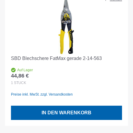
SBD Blechschere FatMax gerade 2-14-563
Auf Lager
44,86 €
Regulärer Preis:
1
STÜCK
Preise inkl. MwSt. zzgl. Versandkosten
IN DEN WARENKORB