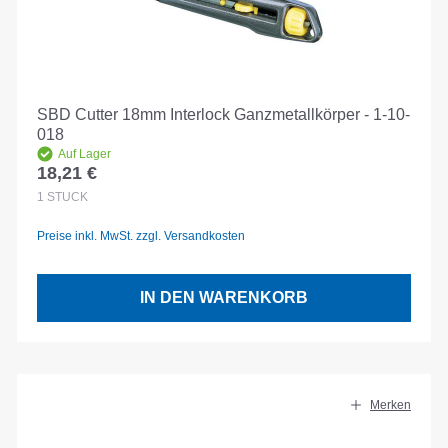
SBD Cutter 18mm Interlock Ganzmetallkörper - 1-10-
018
Auf Lager
18,21 €
Regulärer Preis:
1
STÜCK
Preise inkl. MwSt. zzgl. Versandkosten
IN DEN WARENKORB
Merken