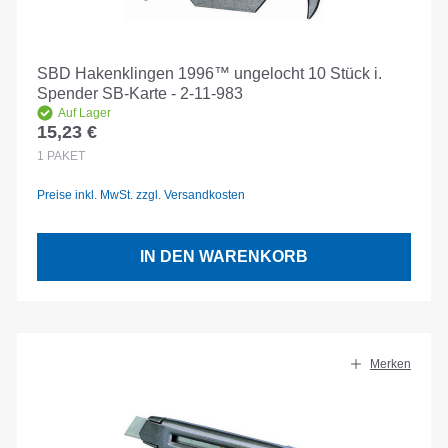
SBD Hakenklingen 1996™ ungelocht 10 Stück i.
Spender SB-Karte - 2-11-983
Auf Lager
15,23 €
Regulärer Preis:
1
PAKET
Preise inkl. MwSt. zzgl. Versandkosten
IN DEN WARENKORB
Merken