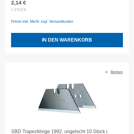
2,14 €
Regulärer Preis:
1
STÜCK
Preise inkl. MwSt. zzgl. Versandkosten
IN DEN WARENKORB
Merken
SBD Trapezklinge 1992. ungelocht 10 Stück i.