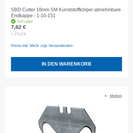
SBD Cutter 18mm SM Kunststoffkörper abnehmbare
Endkappe - 1-10-151
Auf Lager
7,62 €
Regulärer Preis:
1
STÜCK
Preise inkl. MwSt. zzgl. Versandkosten
IN DEN WARENKORB
Merken