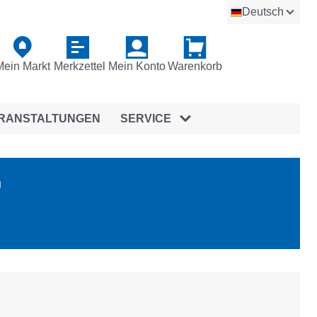
Deutsch
Mein Markt
Merkzettel
Mein Konto
Warenkorb
RANSTALTUNGEN
SERVICE
g