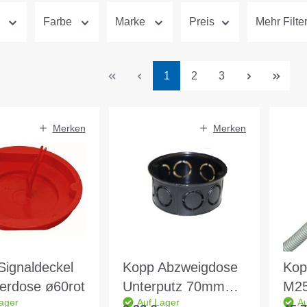
Farbe
Marke
Preis
Mehr Filte
Seite
Seite
Seite
1
2
3
Merken
Merken
Signaldeckel
Kopp Abzweigdose
Kop
terdose ø60rot
Unterputz 70mm
M25
ager
Auf Lager
Au
36mm tief
mit