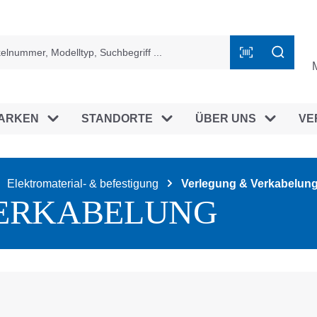
ingen
ARKEN
STANDORTE
ÜBER UNS
VE
Elektromaterial- & befestigung
Verlegung & Verkabelun
ERKABELUNG