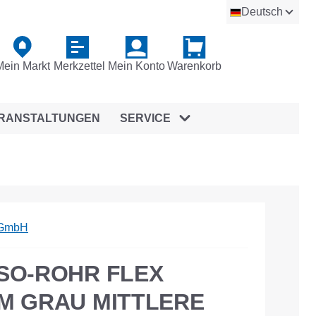
Deutsch
Mein Markt
Merkzettel
Mein Konto
Warenkorb
RANSTALTUNGEN
SERVICE
 GmbH
ISO-ROHR FLEX
5M GRAU MITTLERE