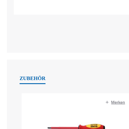
ZUBEHÖR
Produktgalerie überspringen
Merken