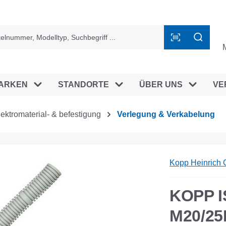
ingen
ARKEN
STANDORTE
ÜBER UNS
VE
lektromaterial- & befestigung
Verlegung & Verkabelung
Kopp Heinrich
KOPP 
M20/2