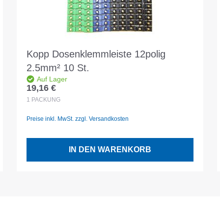
Kopp Dosenklemmleiste 12polig
2.5mm² 10 St.
Auf Lager
19,16 €
Regulärer Preis:
1
PACKUNG
Preise inkl. MwSt. zzgl. Versandkosten
IN DEN WARENKORB