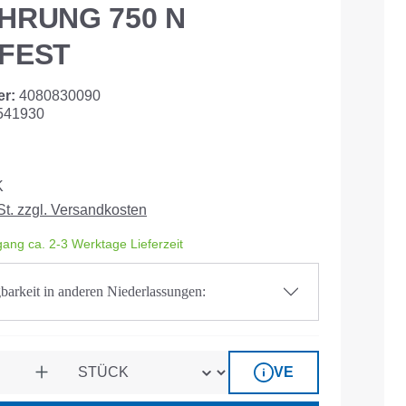
HRUNG 750 N
FEST
er:
4080830090
541930
K
St. zzgl. Versandkosten
ang ca. 2-3 Werktage Lieferzeit
barkeit in anderen Niederlassungen:
VE