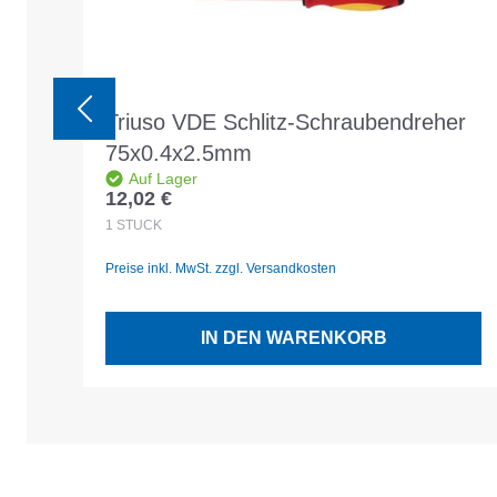
Triuso VDE Schlitz-Schraubendreher
75x0.4x2.5mm
Auf Lager
12,02 €
Regulärer Preis:
1
STÜCK
Preise inkl. MwSt. zzgl. Versandkosten
IN DEN WARENKORB