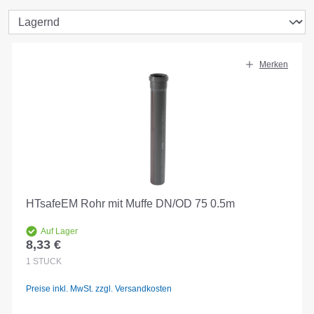
Merken
HTsafeEM Rohr mit Muffe DN/OD 75 0.5m
Auf Lager
8,33 €
Regulärer Preis:
1
STÜCK
Preise inkl. MwSt. zzgl. Versandkosten