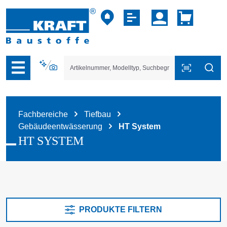
vigation der B2B-Plattform springen
Fachbereiche
Tiefbau
Gebäudeentwässerung
HT System
HT SYSTEM
PRODUKTE FILTERN