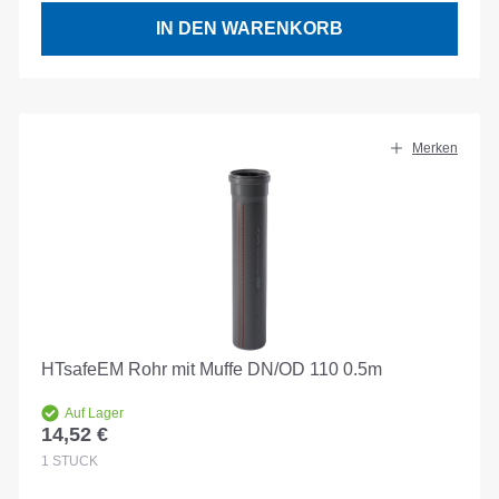
IN DEN WARENKORB
Merken
HTsafeEM Rohr mit Muffe DN/OD 110 0.5m
Auf Lager
14,52 €
Regulärer Preis:
1
STÜCK