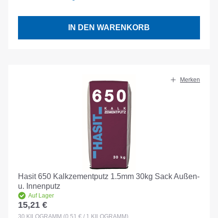
IN DEN WARENKORB
Merken
Hasit 650 Kalkzementputz 1.5mm 30kg Sack Außen-
u. Innenputz
Auf Lager
15,21 €
Regulärer Preis:
30
KILOGRAMM
(0,51 € / 1 KILOGRAMM)