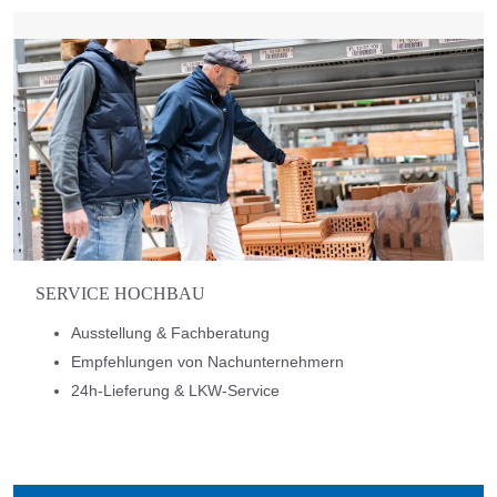
SERVICE HOCHBAU
Ausstellung & Fachberatung
Empfehlungen von Nachunternehmern
24h-Lieferung & LKW-Service