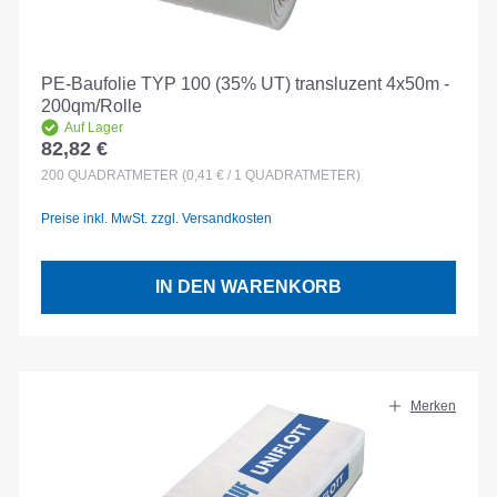
PE-Baufolie TYP 100 (35% UT) transluzent 4x50m -
200qm/Rolle
Auf Lager
82,82 €
Regulärer Preis:
200
QUADRATMETER
(0,41 € / 1 QUADRATMETER)
Preise inkl. MwSt. zzgl. Versandkosten
IN DEN WARENKORB
Merken