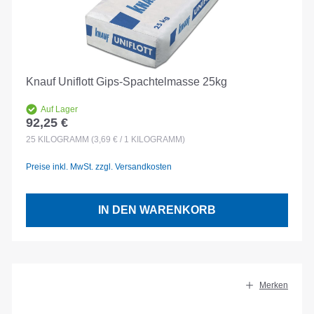
Knauf Uniflott Gips-Spachtelmasse 25kg
Auf Lager
92,25 €
Regulärer Preis:
25
KILOGRAMM
(3,69 € / 1 KILOGRAMM)
Preise inkl. MwSt. zzgl. Versandkosten
IN DEN WARENKORB
Merken