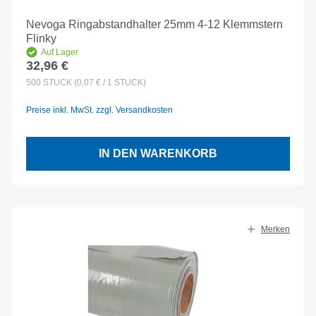
Nevoga Ringabstandhalter 25mm 4-12 Klemmstern
Flinky
Auf Lager
32,96 €
Regulärer Preis:
500
STÜCK
(0,07 € / 1 STÜCK)
Preise inkl. MwSt. zzgl. Versandkosten
IN DEN WARENKORB
Merken