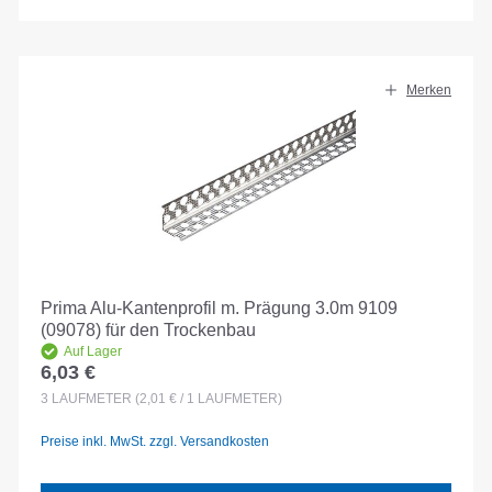
Merken
Prima Alu-Kantenprofil m. Prägung 3.0m 9109
(09078) für den Trockenbau
Auf Lager
6,03 €
Regulärer Preis:
3
LAUFMETER
(2,01 € / 1 LAUFMETER)
Preise inkl. MwSt. zzgl. Versandkosten