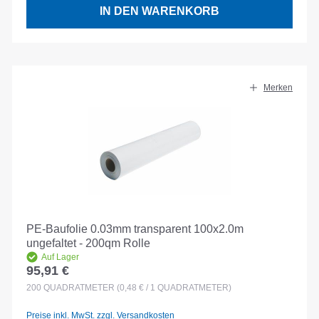
IN DEN WARENKORB
Merken
PE-Baufolie 0.03mm transparent 100x2.0m
ungefaltet - 200qm Rolle
Auf Lager
95,91 €
Regulärer Preis:
200
QUADRATMETER
(0,48 € / 1 QUADRATMETER)
Preise inkl. MwSt. zzgl. Versandkosten