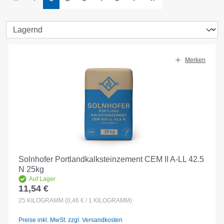
Merken
Solnhofer Portlandkalksteinzement CEM II A-LL 42.5
N 25kg
Auf Lager
11,54 €
Regulärer Preis:
25
KILOGRAMM
(0,46 € / 1 KILOGRAMM)
Preise inkl. MwSt. zzgl. Versandkosten