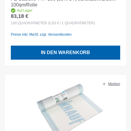
100qm/Rolle
Auf Lager
83,18 €
Regulärer Preis:
100
QUADRATMETER
(0,83 € / 1 QUADRATMETER)
Preise inkl. MwSt. zzgl. Versandkosten
IN DEN WARENKORB
Merken