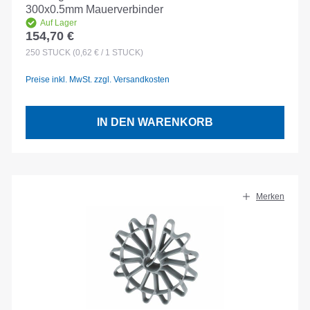
300x0.5mm Mauerverbinder
Auf Lager
154,70 €
Regulärer Preis:
250
STÜCK
(0,62 € / 1 STÜCK)
Preise inkl. MwSt. zzgl. Versandkosten
IN DEN WARENKORB
Merken