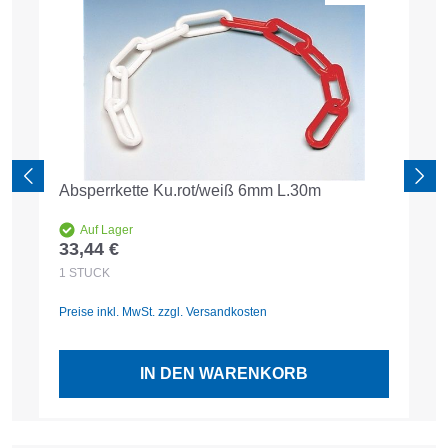
Absperrkette Ku.rot/weiß 6mm L.30m
Auf Lager
33,44 €
Regulärer Preis:
1
STÜCK
Preise inkl. MwSt. zzgl. Versandkosten
IN DEN WARENKORB