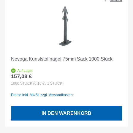
Merken
Nevoga Kunststoffnagel 75mm Sack 1000 Stück
Auf Lager
157,08 €
Regulärer Preis:
1000
STÜCK
(0,16 € / 1 STÜCK)
Preise inkl. MwSt. zzgl. Versandkosten
IN DEN WARENKORB