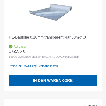
PE-Baufolie 0.10mm transparent klar 50mx4.0
Auf Lager
172,55 €
Regulärer Preis:
12000
QUADRATMETER
(0,01 € / 1 QUADRATMETER)
Preise inkl. MwSt. zzgl. Versandkosten
IN DEN WARENKORB