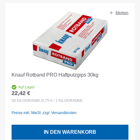
Merken
Knauf Rotband PRO Haftputzgips 30kg
Auf Lager
22,42 €
Regulärer Preis:
30
KILOGRAMM
(0,75 € / 1 KILOGRAMM)
Preise inkl. MwSt. zzgl. Versandkosten
IN DEN WARENKORB