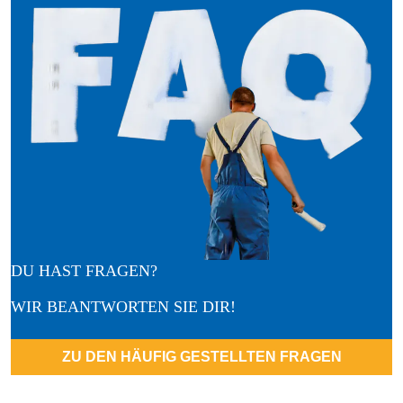
DU HAST FRAGEN?
WIR BEANTWORTEN SIE DIR!
ZU DEN HÄUFIG GESTELLTEN FRAGEN