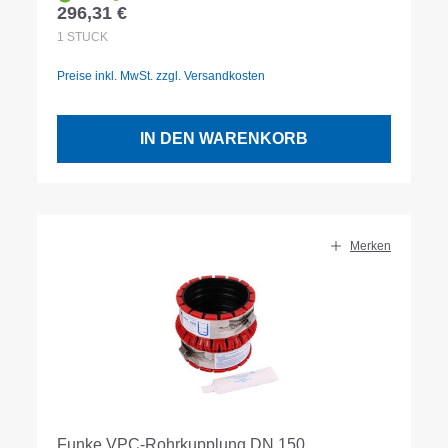
296,31 €
Regulärer Preis:
1
STÜCK
Preise inkl. MwSt. zzgl. Versandkosten
IN DEN WARENKORB
Merken
Funke VPC-Rohrkupplung DN 150