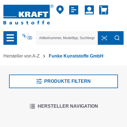
vigation der B2B-Plattform springen
Hersteller von A-Z
Funke Kunststoffe GmbH
PRODUKTE FILTERN
HERSTELLER NAVIGATION