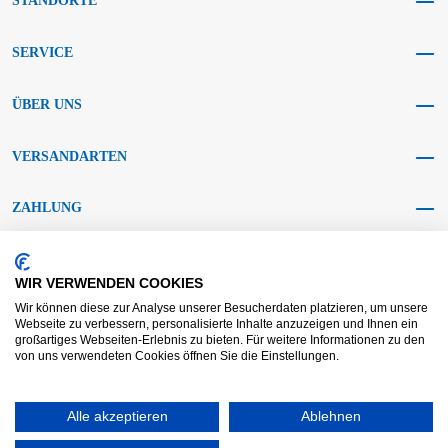
STANDORTE
SERVICE
ÜBER UNS
VERSANDARTEN
ZAHLUNG
SOCIAL MEDIA
WIR VERWENDEN COOKIES
Wir können diese zur Analyse unserer Besucherdaten platzieren, um unsere
Webseite zu verbessern, personalisierte Inhalte anzuzeigen und Ihnen ein
großartiges Webseiten-Erlebnis zu bieten. Für weitere Informationen zu den
von uns verwendeten Cookies öffnen Sie die Einstellungen.
AGB KRAFT
AGB DL
Streitbeilegung
Haftungsausschluss
Impressum
Alle akzeptieren
Datenschutz
Widerrufsrecht
Ablehnen