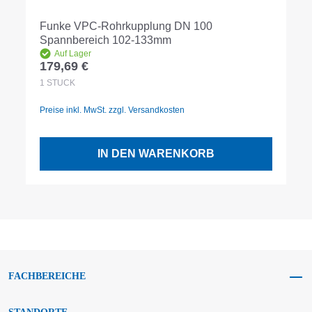
Funke VPC-Rohrkupplung DN 100
Spannbereich 102-133mm
Auf Lager
179,69 €
Regulärer Preis:
1
STÜCK
Preise inkl. MwSt. zzgl. Versandkosten
IN DEN WARENKORB
FACHBEREICHE