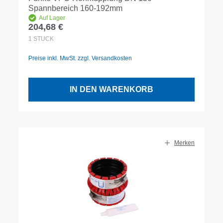
Spannbereich 160-192mm
Auf Lager
204,68 €
Regulärer Preis:
1
STÜCK
Preise inkl. MwSt. zzgl. Versandkosten
IN DEN WARENKORB
Merken