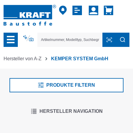
vigation der B2B-Plattform springen
Hersteller von A-Z
KEMPER SYSTEM GmbH
PRODUKTE FILTERN
HERSTELLER NAVIGATION