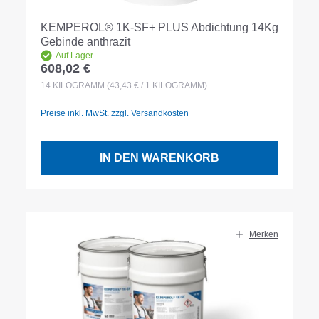
KEMPEROL® 1K-SF+ PLUS Abdichtung 14Kg
Gebinde anthrazit
Auf Lager
608,02 €
Regulärer Preis:
14
KILOGRAMM
(43,43 € / 1 KILOGRAMM)
Preise inkl. MwSt. zzgl. Versandkosten
IN DEN WARENKORB
Merken