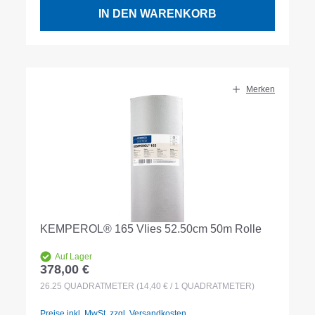
IN DEN WARENKORB
Merken
KEMPEROL® 165 Vlies 52.50cm 50m Rolle
Auf Lager
378,00 €
Regulärer Preis:
26.25
QUADRATMETER
(14,40 € / 1 QUADRATMETER)
Preise inkl. MwSt. zzgl. Versandkosten