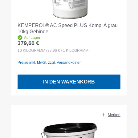
KEMPEROL® AC Speed PLUS Komp. A grau
10kg Gebinde
Auf Lager
379,60 €
Regulärer Preis:
10
KILOGRAMM
(37,96 € / 1 KILOGRAMM)
Preise inkl. MwSt. zzgl. Versandkosten
IN DEN WARENKORB
Merken