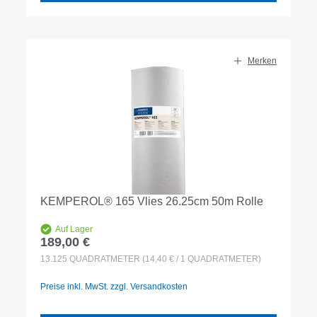
Merken
KEMPEROL® 165 Vlies 26.25cm 50m Rolle
Auf Lager
189,00 €
Regulärer Preis:
13.125
QUADRATMETER
(14,40 € / 1 QUADRATMETER)
Preise inkl. MwSt. zzgl. Versandkosten