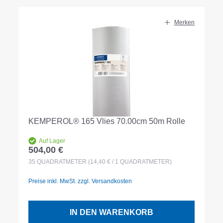
Merken
KEMPEROL® 165 Vlies 70.00cm 50m Rolle
Auf Lager
504,00 €
Regulärer Preis:
35
QUADRATMETER
(14,40 € / 1 QUADRATMETER)
Preise inkl. MwSt. zzgl. Versandkosten
IN DEN WARENKORB