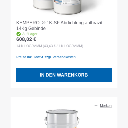
KEMPEROL® 1K-SF Abdichtung anthrazit
14Kg Gebinde
Auf Lager
608,02 €
Regulärer Preis:
14
KILOGRAMM
(43,43 € / 1 KILOGRAMM)
Preise inkl. MwSt. zzgl. Versandkosten
IN DEN WARENKORB
Merken