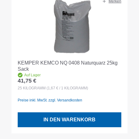
Merken
KEMPER KEMCO NQ 0408 Naturquarz 25kg
Sack
Auf Lager
41,75 €
Regulärer Preis:
25
KILOGRAMM
(1,67 € / 1 KILOGRAMM)
Preise inkl. MwSt. zzgl. Versandkosten
IN DEN WARENKORB