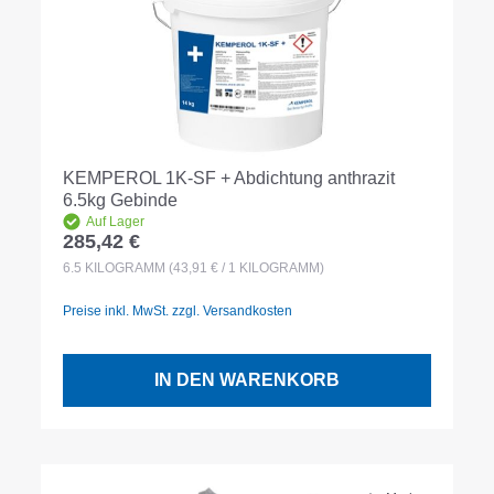
KEMPEROL 1K-SF + Abdichtung anthrazit
6.5kg Gebinde
Auf Lager
285,42 €
Regulärer Preis:
6.5
KILOGRAMM
(43,91 € / 1 KILOGRAMM)
Preise inkl. MwSt. zzgl. Versandkosten
IN DEN WARENKORB