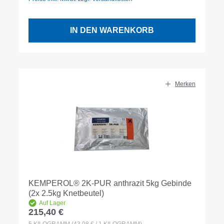
IN DEN WARENKORB
Merken
KEMPEROL® 2K-PUR anthrazit 5kg Gebinde
(2x 2.5kg Knetbeutel)
Auf Lager
215,40 €
Regulärer Preis: