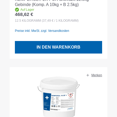
Gebinde (Komp. A 10kg + B 2.5kg)
Auf Lager
468,62 €
Regulärer Preis:
12.5
KILOGRAMM
(37,49 € / 1 KILOGRAMM)
Preise inkl. MwSt. zzgl. Versandkosten
IN DEN WARENKORB
Merken