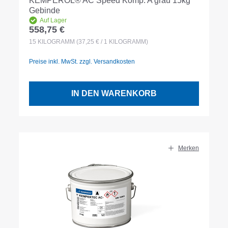
KEMPEROL® AC Speed Komp. A grau 15kg
Gebinde
Auf Lager
558,75 €
Regulärer Preis:
15
KILOGRAMM
(37,25 € / 1 KILOGRAMM)
Preise inkl. MwSt. zzgl. Versandkosten
IN DEN WARENKORB
Merken