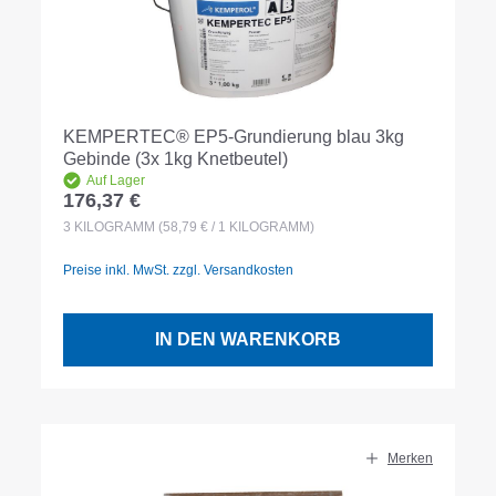
KEMPERTEC® EP5-Grundierung blau 3kg
Gebinde (3x 1kg Knetbeutel)
Auf Lager
176,37 €
Regulärer Preis:
3
KILOGRAMM
(58,79 € / 1 KILOGRAMM)
Preise inkl. MwSt. zzgl. Versandkosten
IN DEN WARENKORB
Merken