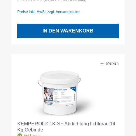
5
KILOGRAMM
(43,08 € / 1 KILOGRAMM)
Preise inkl. MwSt. zzgl. Versandkosten
IN DEN WARENKORB
Merken
KEMPEROL® 1K-SF Abdichtung lichtgrau 14
Kg Gebinde
Auf Lager