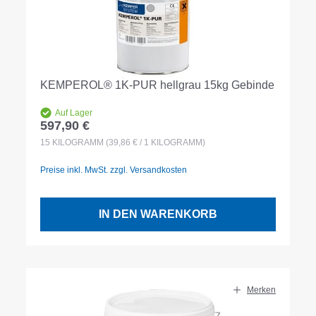
KEMPEROL® 1K-PUR hellgrau 15kg Gebinde
Auf Lager
597,90 €
Regulärer Preis:
15
KILOGRAMM
(39,86 € / 1 KILOGRAMM)
Preise inkl. MwSt. zzgl. Versandkosten
IN DEN WARENKORB
Merken