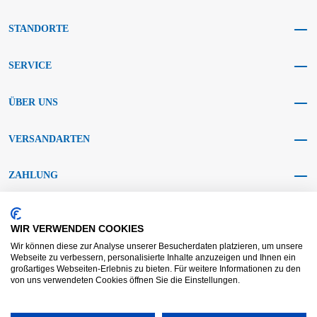
STANDORTE
SERVICE
ÜBER UNS
VERSANDARTEN
ZAHLUNG
SOCIAL MEDIA
WIR VERWENDEN COOKIES
Wir können diese zur Analyse unserer Besucherdaten platzieren, um unsere
Webseite zu verbessern, personalisierte Inhalte anzuzeigen und Ihnen ein
großartiges Webseiten-Erlebnis zu bieten. Für weitere Informationen zu den
von uns verwendeten Cookies öffnen Sie die Einstellungen.
AGB KRAFT
AGB DL
Streitbeilegung
Haftungsausschluss