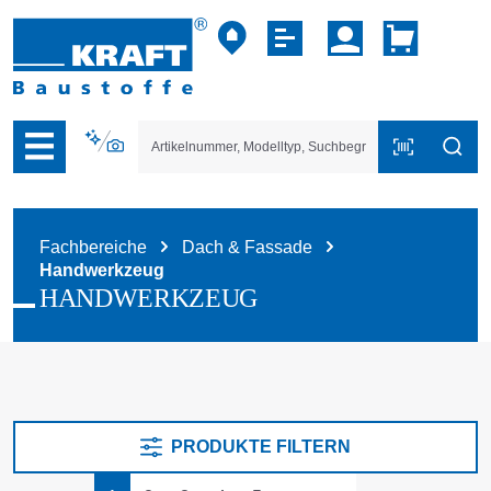
vigation der B2B-Plattform springen
Fachbereiche
Dach & Fassade
Handwerkzeug
HANDWERKZEUG
PRODUKTE FILTERN