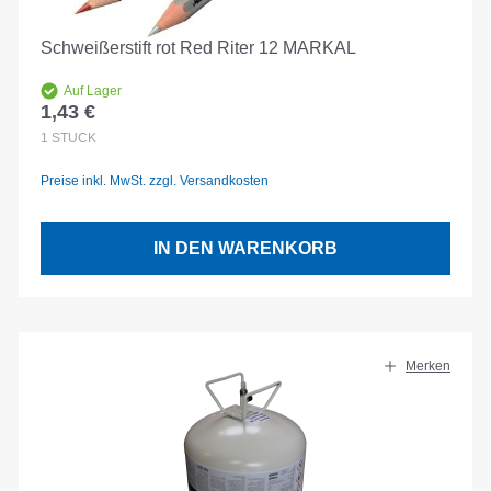
Schweißerstift rot Red Riter 12 MARKAL
Auf Lager
1,43 €
Regulärer Preis:
1
STÜCK
Preise inkl. MwSt. zzgl. Versandkosten
IN DEN WARENKORB
Merken