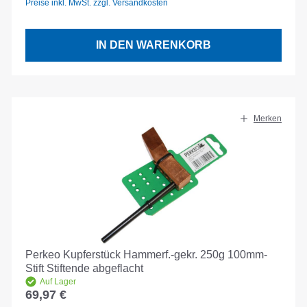
Preise inkl. MwSt. zzgl. Versandkosten
IN DEN WARENKORB
Merken
Perkeo Kupferstück Hammerf.-gekr. 250g 100mm-
Stift Stiftende abgeflacht
Auf Lager
69,97 €
Regulärer Preis: