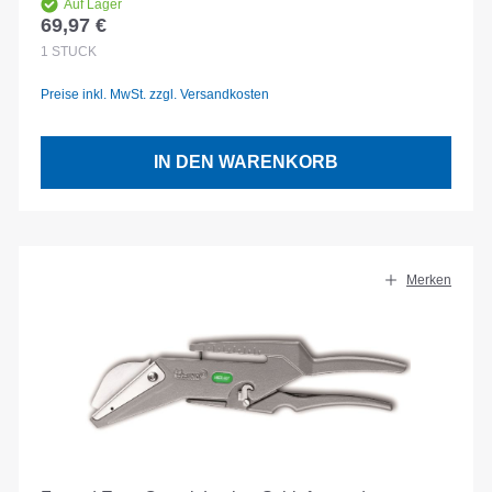
Auf Lager
69,97 €
Regulärer Preis:
1
STÜCK
Preise inkl. MwSt. zzgl. Versandkosten
IN DEN WARENKORB
Merken