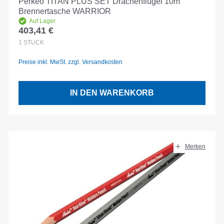
Perkeo TITAN PLUS SET Drachenflügel 10m
Brennertasche WARRIOR
Auf Lager
403,41 €
Regulärer Preis:
1
STÜCK
Preise inkl. MwSt. zzgl. Versandkosten
IN DEN WARENKORB
Merken