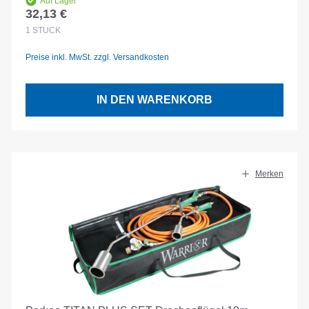
Auf Lager
32,13 €
Regulärer Preis:
1
STÜCK
Preise inkl. MwSt. zzgl. Versandkosten
IN DEN WARENKORB
Merken