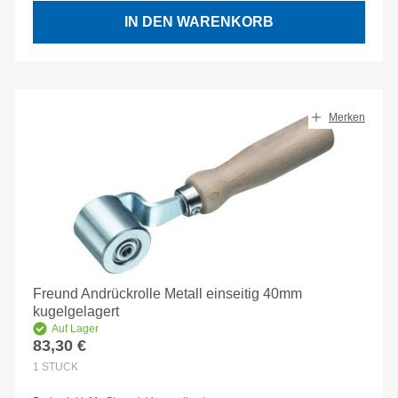
IN DEN WARENKORB
Merken
Freund Andrückrolle Metall einseitig 40mm
kugelgelagert
Auf Lager
83,30 €
Regulärer Preis:
1
STÜCK