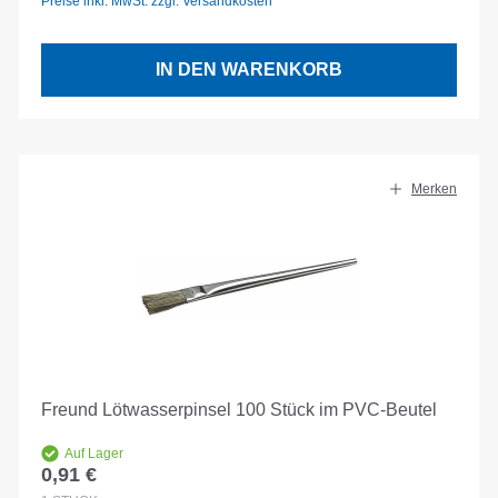
Preise inkl. MwSt. zzgl. Versandkosten
IN DEN WARENKORB
Merken
Freund Lötwasserpinsel 100 Stück im PVC-Beutel
Auf Lager
0,91 €
Regulärer Preis: