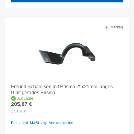
Merken
Freund Schaleisen mit Prisma 25x25mm langes
Blatt gerades Prisma
Auf Lager
205,87 €
Regulärer Preis:
1
STÜCK
Preise inkl. MwSt. zzgl. Versandkosten