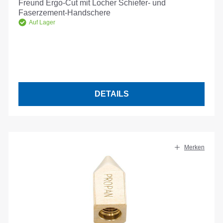
Freund Ergo-Cut mit Locher Schiefer- und
Faserzement-Handschere
Auf Lager
DETAILS
Merken