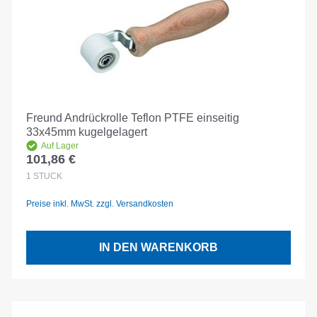
Freund Andrückrolle Teflon PTFE einseitig
33x45mm kugelgelagert
Auf Lager
101,86 €
Regulärer Preis:
1
STÜCK
Preise inkl. MwSt. zzgl. Versandkosten
IN DEN WARENKORB