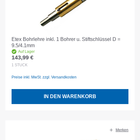
Etex Bohrlehre inkl. 1 Bohrer u. Stiftschlüssel D =
9.5/4.1mm
Auf Lager
143,99 €
Regulärer Preis:
1
STÜCK
Preise inkl. MwSt. zzgl. Versandkosten
IN DEN WARENKORB
Merken