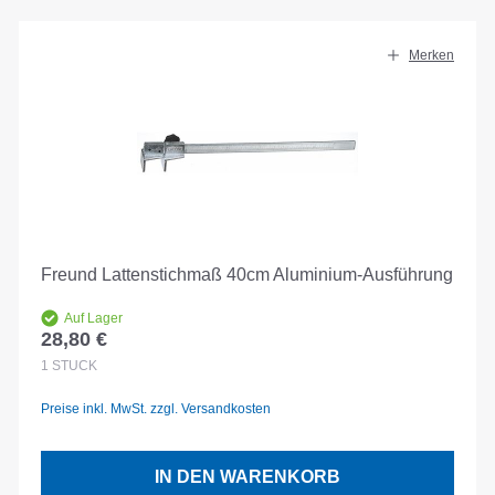
Merken
Freund Lattenstichmaß 40cm Aluminium-Ausführung
Auf Lager
28,80 €
Regulärer Preis:
1
STÜCK
Preise inkl. MwSt. zzgl. Versandkosten
IN DEN WARENKORB