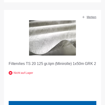
Merken
Filtervlies TS 20 125 gr./qm (Minirolle) 1x50m GRK 2
Nicht auf Lager