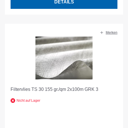
DETAILS
Merken
Filtervlies TS 30 155 gr./qm 2x100m GRK 3
Nicht auf Lager