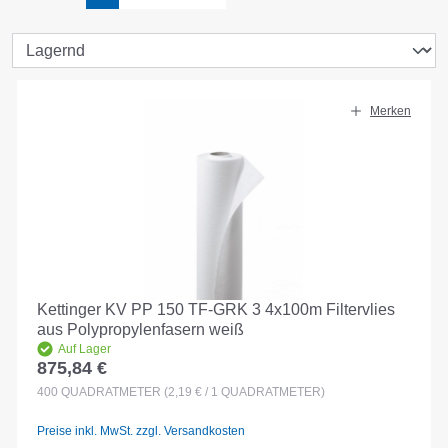
Merken
Kettinger KV PP 150 TF-GRK 3 4x100m Filtervlies
aus Polypropylenfasern weiß
Auf Lager
875,84 €
Regulärer Preis:
400
QUADRATMETER
(2,19 € / 1 QUADRATMETER)
Preise inkl. MwSt. zzgl. Versandkosten