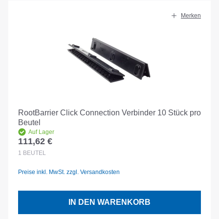
Merken
RootBarrier Click Connection Verbinder 10 Stück pro
Beutel
Auf Lager
111,62 €
Regulärer Preis:
1
BEUTEL
Preise inkl. MwSt. zzgl. Versandkosten
IN DEN WARENKORB