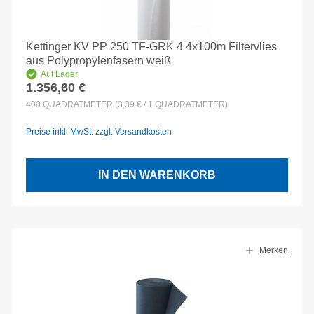
Kettinger KV PP 250 TF-GRK 4 4x100m Filtervlies
aus Polypropylenfasern weiß
Auf Lager
1.356,60 €
Regulärer Preis:
400
QUADRATMETER
(3,39 € / 1 QUADRATMETER)
Preise inkl. MwSt. zzgl. Versandkosten
IN DEN WARENKORB
Merken