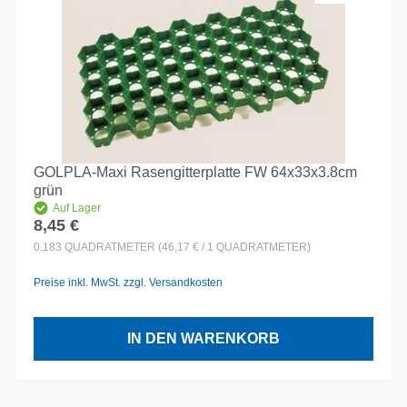
GOLPLA-Maxi Rasengitterplatte FW 64x33x3.8cm
grün
Auf Lager
8,45 €
Regulärer Preis:
0.183
QUADRATMETER
(46,17 € / 1 QUADRATMETER)
Preise inkl. MwSt. zzgl. Versandkosten
IN DEN WARENKORB