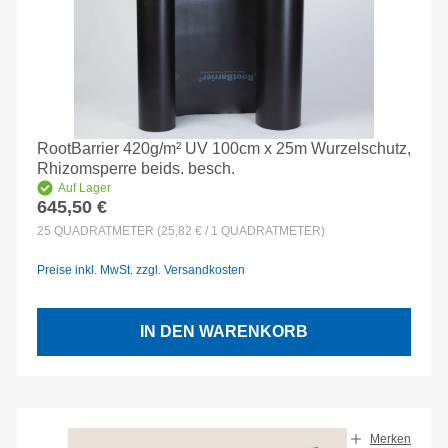
RootBarrier 420g/m² UV 100cm x 25m Wurzelschutz,
Rhizomsperre beids. besch.
Auf Lager
645,50 €
Regulärer Preis:
25
QUADRATMETER
(25,82 € / 1 QUADRATMETER)
Preise inkl. MwSt. zzgl. Versandkosten
IN DEN WARENKORB
Merken