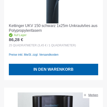
Kettinger UKV 150 schwarz 1x25m Unkrautvlies aus
Polypropylenfasern
Auf Lager
86,28 €
Regulärer Preis:
25
QUADRATMETER
(3,45 € / 1 QUADRATMETER)
Preise inkl. MwSt. zzgl. Versandkosten
IN DEN WARENKORB
Merken