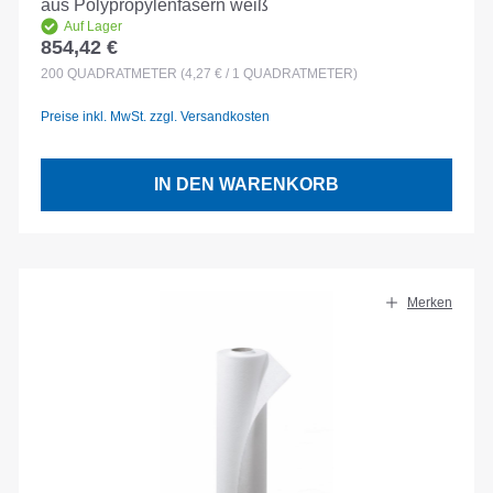
aus Polypropylenfasern weiß
Auf Lager
854,42 €
Regulärer Preis:
200
QUADRATMETER
(4,27 € / 1 QUADRATMETER)
Preise inkl. MwSt. zzgl. Versandkosten
IN DEN WARENKORB
Merken