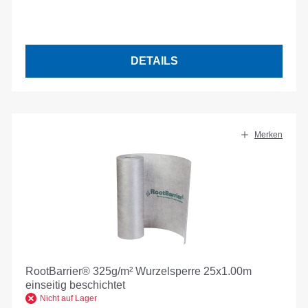
DETAILS
Merken
RootBarrier® 325g/m² Wurzelsperre 25x1.00m
einseitig beschichtet
Nicht auf Lager