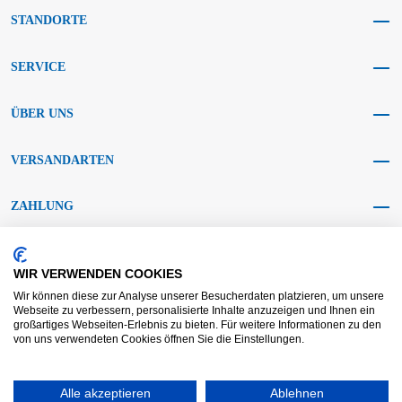
STANDORTE
SERVICE
ÜBER UNS
VERSANDARTEN
ZAHLUNG
SOCIAL MEDIA
WIR VERWENDEN COOKIES
Wir können diese zur Analyse unserer Besucherdaten platzieren, um unsere
Webseite zu verbessern, personalisierte Inhalte anzuzeigen und Ihnen ein
großartiges Webseiten-Erlebnis zu bieten. Für weitere Informationen zu den
von uns verwendeten Cookies öffnen Sie die Einstellungen.
AGB KRAFT
AGB DL
Streitbeilegung
Haftungsausschluss
Alle akzeptieren
Ablehnen
Impressum
Datenschutz
Widerrufsrecht