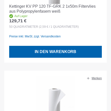
Kettinger KV PP 120 TF-GRK 2 1x50m Filtervlies
aus Polypropylenfasern weiß
Auf Lager
129,71 €
Regulärer Preis:
50
QUADRATMETER
(2,59 € / 1 QUADRATMETER)
Preise inkl. MwSt. zzgl. Versandkosten
IN DEN WARENKORB
Merken