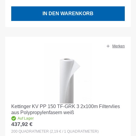
IN DEN WARENKORB
Merken
Kettinger KV PP 150 TF-GRK 3 2x100m Filtervlies
aus Polypropylenfasern weiß
Auf Lager
437,92 €
Regulärer Preis:
200
QUADRATMETER
(2,19 € / 1 QUADRATMETER)