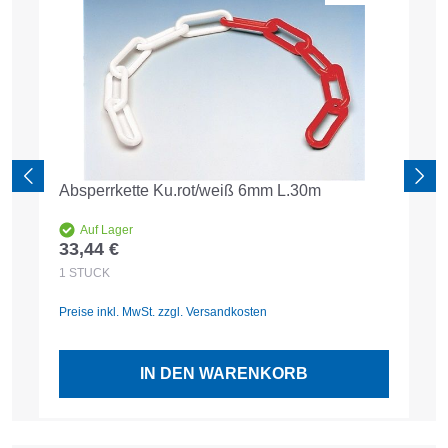
Absperrkette Ku.rot/weiß 6mm L.30m
Auf Lager
33,44 €
Regulärer Preis:
1
STÜCK
Preise inkl. MwSt. zzgl. Versandkosten
IN DEN WARENKORB