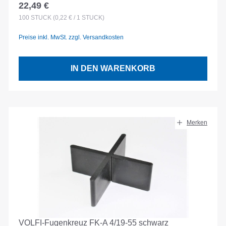
22,49 €
Regulärer Preis:
100
STÜCK
(0,22 € / 1 STÜCK)
Preise inkl. MwSt. zzgl. Versandkosten
IN DEN WARENKORB
Merken
VOLFI-Fugenkreuz FK-A 4/19-55 schwarz