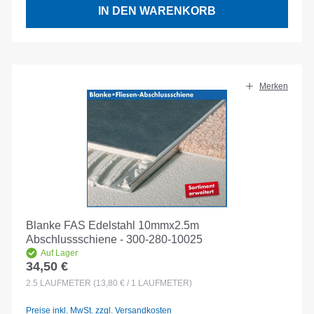
IN DEN WARENKORB
Merken
Blanke FAS Edelstahl 10mmx2.5m
Abschlussschiene - 300-280-10025
Auf Lager
34,50 €
Regulärer Preis:
2.5
LAUFMETER
(13,80 € / 1 LAUFMETER)
Preise inkl. MwSt. zzgl. Versandkosten