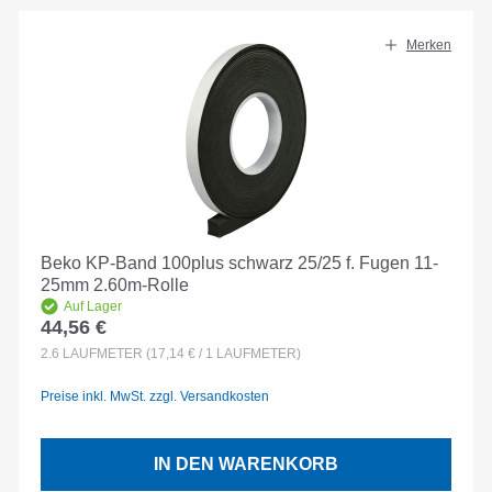
Merken
Beko KP-Band 100plus schwarz 25/25 f. Fugen 11-
25mm 2.60m-Rolle
Auf Lager
44,56 €
Regulärer Preis:
2.6
LAUFMETER
(17,14 € / 1 LAUFMETER)
Preise inkl. MwSt. zzgl. Versandkosten
IN DEN WARENKORB