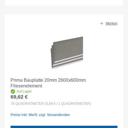
Merken
Prima Bauplatte 20mm 2600x600mm
Fliesenelement
Auf Lager
69,62 €
Regulärer Preis:
78
QUADRATMETER
(0,89 € / 1 QUADRATMETER)
Preise inkl. MwSt. zzgl. Versandkosten