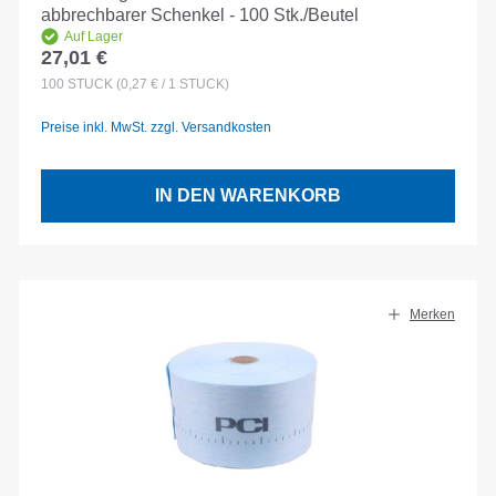
abbrechbarer Schenkel - 100 Stk./Beutel
Auf Lager
27,01 €
Regulärer Preis:
100
STÜCK
(0,27 € / 1 STÜCK)
Preise inkl. MwSt. zzgl. Versandkosten
IN DEN WARENKORB
Merken