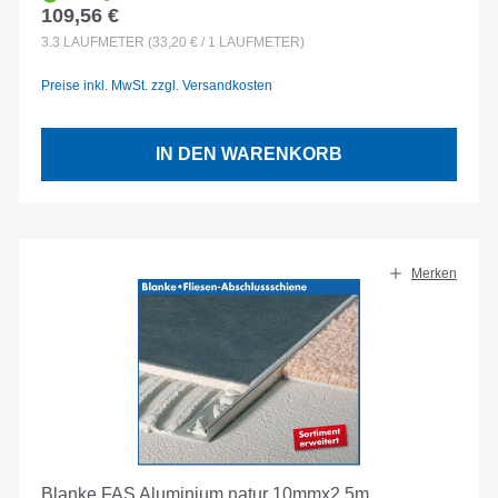
109,56 €
Regulärer Preis:
3.3
LAUFMETER
(33,20 € / 1 LAUFMETER)
Preise inkl. MwSt. zzgl. Versandkosten
IN DEN WARENKORB
Merken
Blanke FAS Aluminium natur 10mmx2.5m