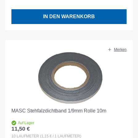
IN DEN WARENKORB
Merken
MASC Stehfalzdichtband 1/9mm Rolle 10m
Auf Lager
11,50 €
Regulärer Preis:
10
LAUFMETER
(1,15 € / 1 LAUFMETER)