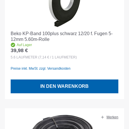
Beko KP-Band 100plus schwarz 12/20 f. Fugen 5-
12mm 5.60m-Rolle
Auf Lager
39,98 €
Regulärer Preis:
5.6
LAUFMETER
(7,14 € / 1 LAUFMETER)
Preise inkl. MwSt. zzgl. Versandkosten
IN DEN WARENKORB
Merken