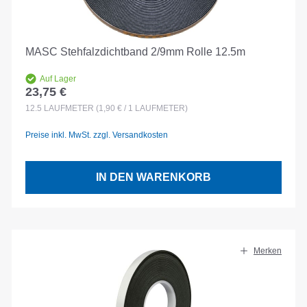
MASC Stehfalzdichtband 2/9mm Rolle 12.5m
Auf Lager
23,75 €
Regulärer Preis:
12.5
LAUFMETER
(1,90 € / 1 LAUFMETER)
Preise inkl. MwSt. zzgl. Versandkosten
IN DEN WARENKORB
Merken