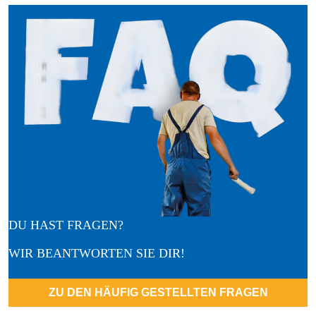
DU HAST FRAGEN?
WIR BEANTWORTEN SIE DIR!
ZU DEN HÄUFIG GESTELLTEN FRAGEN