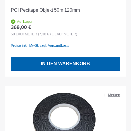
PCI Pecitape Objekt 50m 120mm
Auf Lager
369,00 €
Regulärer Preis:
50
LAUFMETER
(7,38 € / 1 LAUFMETER)
Preise inkl. MwSt. zzgl. Versandkosten
IN DEN WARENKORB
Merken