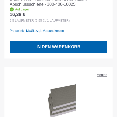
Abschlussschiene - 300-400-10025
Auf Lager
16,38 €
Regulärer Preis:
2.5
LAUFMETER
(6,55 € / 1 LAUFMETER)
Preise inkl. MwSt. zzgl. Versandkosten
IN DEN WARENKORB
Merken