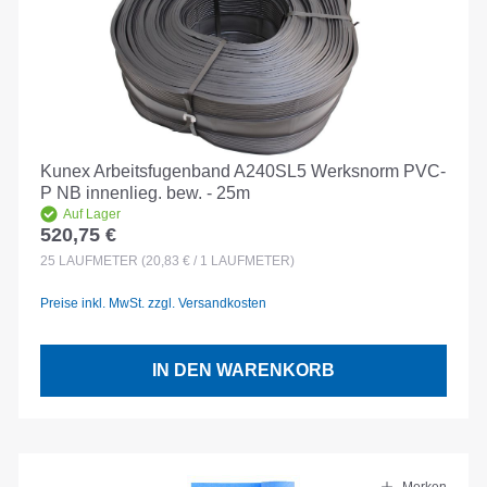
Kunex Arbeitsfugenband A240SL5 Werksnorm PVC-
P NB innenlieg. bew. - 25m
Auf Lager
520,75 €
Regulärer Preis:
25
LAUFMETER
(20,83 € / 1 LAUFMETER)
Preise inkl. MwSt. zzgl. Versandkosten
IN DEN WARENKORB