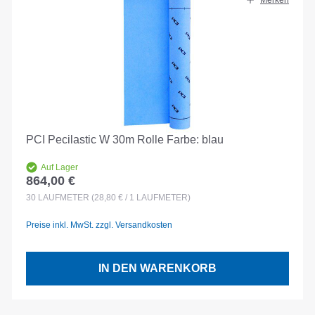
Merken
PCI Pecilastic W 30m Rolle Farbe: blau
Auf Lager
864,00 €
Regulärer Preis:
30
LAUFMETER
(28,80 € / 1 LAUFMETER)
Preise inkl. MwSt. zzgl. Versandkosten
IN DEN WARENKORB