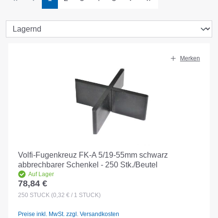
Merken
Volfi-Fugenkreuz FK-A 5/19-55mm schwarz
abbrechbarer Schenkel - 250 Stk./Beutel
Auf Lager
78,84 €
Regulärer Preis:
250
STÜCK
(0,32 € / 1 STÜCK)
Preise inkl. MwSt. zzgl. Versandkosten