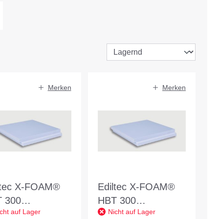
Merken
Merken
ltec X-FOAM®
Ediltec X-FOAM®
 300
HBT 300
cht auf Lager
Nicht auf Lager
50x600x120mm
1250x600x140mm