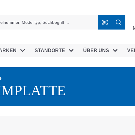
ingen
ARKEN
STANDORTE
ÜBER UNS
VE
e
MPLATTE