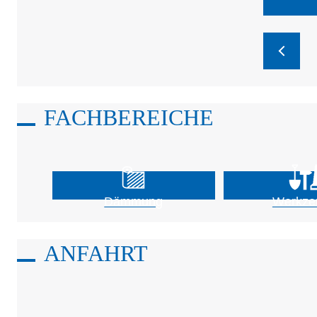
FACHBEREICHE
Dämmung
Werkze
ANFAHRT