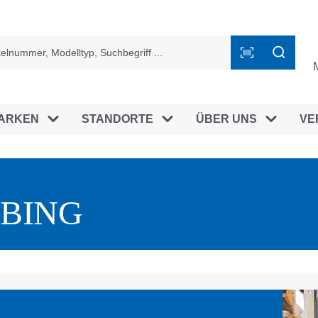
ingen
ARKEN
STANDORTE
ÜBER UNS
VE
BING