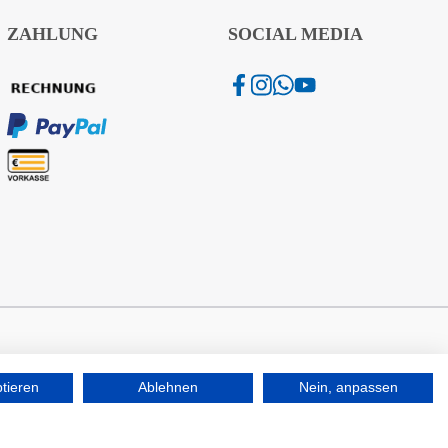
ZAHLUNG
SOCIAL MEDIA
ptieren
Ablehnen
Nein, anpassen