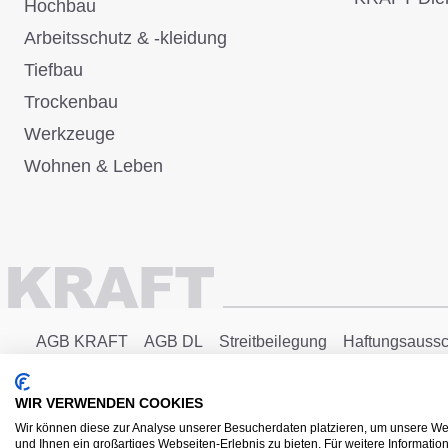
Hochbau
Arbeitsschutz & -kleidung
Tiefbau
Trockenbau
Werkzeuge
Wohnen & Leben
AGB KRAFT
AGB DL
Streitbeilegung
Haftungsaussc
Copyright © 2025 - KRAFT Baustoffe GmbH
WIR VERWENDEN COOKIES
Wir können diese zur Analyse unserer Besucherdaten platzieren, um unsere Web
und Ihnen ein großartiges Webseiten-Erlebnis zu bieten. Für weitere Informati