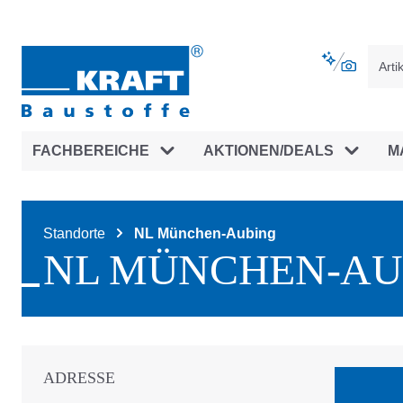
vigation springen
Zur Navigation der B2B-Plattform spr
FACHBEREICHE
AKTIONEN/DEALS
M
Standorte
NL München-Aubing
NL MÜNCHEN-AU
ADRESSE