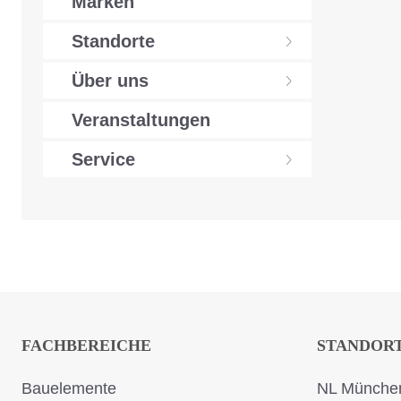
Marken
Standorte
Über uns
Veranstaltungen
Service
FACHBEREICHE
STANDOR
Bauelemente
NL München