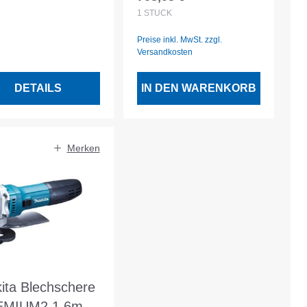
Regulärer Preis:
1
STÜCK
Preise inkl. MwSt. zzgl.
Versandkosten
DETAILS
IN DEN WARENKORB
Merken
ita Blechschere
EMIUM2 1.6mm