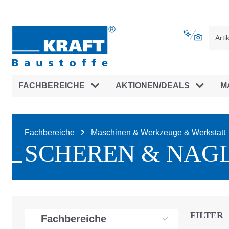
vigation springen
Zur Navigation der B2B-Plattform spr
FACHBEREICHE
AKTIONEN/DEALS
M
Fachbereiche
Maschinen & Werkzeuge & Werkstatt
SCHEREN & NAG
FILTER
Fachbereiche