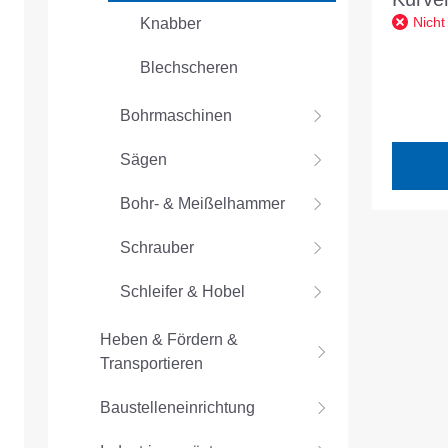
Nicht
Knabber
380W 
MAKP
Blechscheren
Bohrmaschinen
Sägen
Bohr- & Meißelhammer
Schrauber
Schleifer & Hobel
Heben & Fördern &
Transportieren
Baustelleneinrichtung