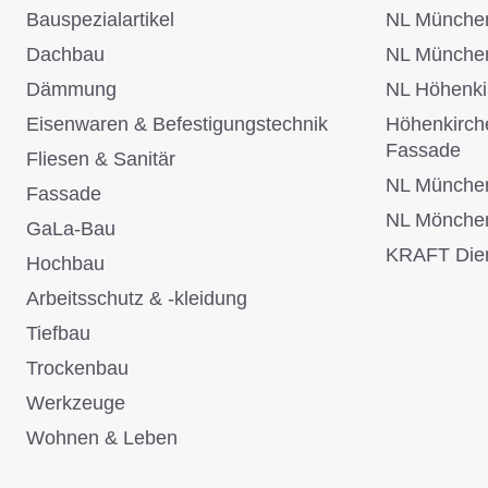
Bauspezialartikel
NL Münche
Dachbau
NL Münche
Dämmung
NL Höhenki
Eisenwaren & Befestigungstechnik
Höhenkirch
Fassade
Fliesen & Sanitär
NL Münche
Fassade
NL Mönche
GaLa-Bau
KRAFT Dien
Hochbau
Arbeitsschutz & -kleidung
Tiefbau
Trockenbau
Werkzeuge
Wohnen & Leben