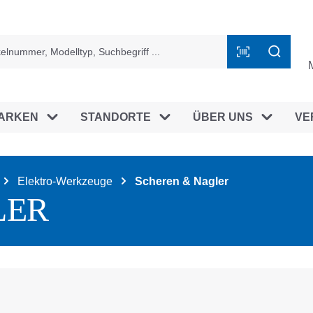
ingen
ARKEN
STANDORTE
ÜBER UNS
VE
Elektro-Werkzeuge
Scheren & Nagler
LER