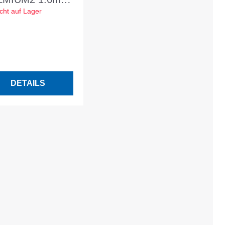
cht auf Lager
 MAKPAC
DETAILS