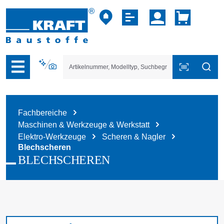
vigation der B2B-Plattform springen
Fachbereiche
Maschinen & Werkzeuge & Werkstatt
Elektro-Werkzeuge
Scheren & Nagler
Blechscheren
BLECHSCHEREN