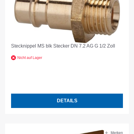
Stecknippel MS blk Stecker DN 7.2 AG G 1/2 Zoll
Nicht auf Lager
DETAILS
Merken