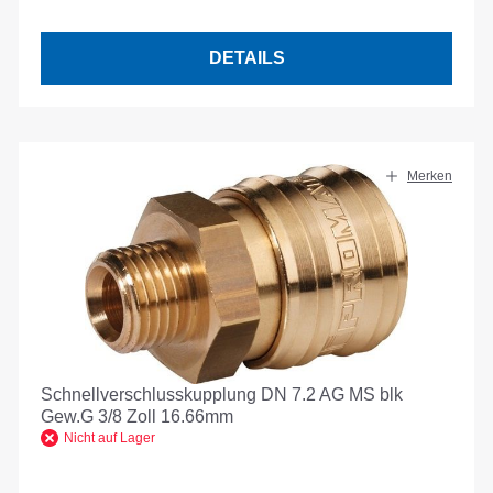
DETAILS
Merken
Schnellverschlusskupplung DN 7.2 AG MS blk
Gew.G 3/8 Zoll 16.66mm
Nicht auf Lager