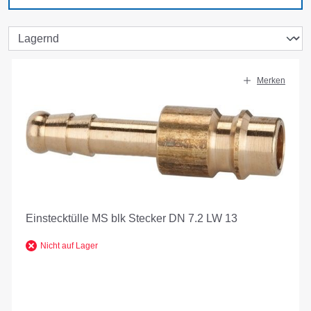
Merken
Einstecktülle MS blk Stecker DN 7.2 LW 13
Nicht auf Lager