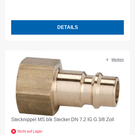
DETAILS
Merken
Stecknippel MS blk Stecker DN 7.2 IG G 3/8 Zoll
Nicht auf Lager