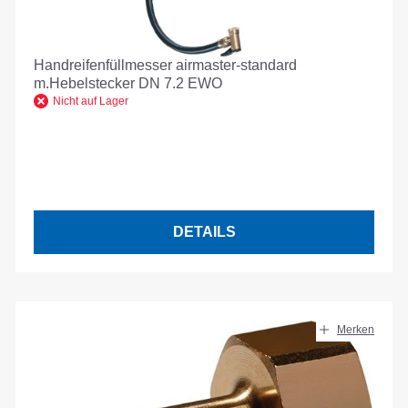
Handreifenfüllmesser airmaster-standard
m.Hebelstecker DN 7.2 EWO
Nicht auf Lager
DETAILS
Merken