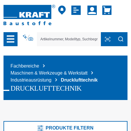
vigation der B2B-Plattform springen
Fachbereiche
Maschinen & Werkzeuge & Werkstatt
Industrieausrüstung
Drucklufttechnik
DRUCKLUFTTECHNIK
PRODUKTE FILTERN