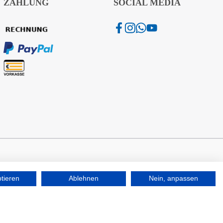
ZAHLUNG
SOCIAL MEDIA
ptieren
Ablehnen
Nein, anpassen