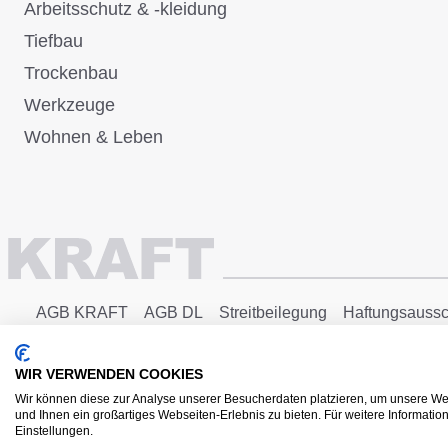
Arbeitsschutz & -kleidung
Tiefbau
Trockenbau
Werkzeuge
Wohnen & Leben
AGB KRAFT
AGB DL
Streitbeilegung
Haftungsaussc
Copyright © 2025 - KRAFT Baustoffe GmbH
WIR VERWENDEN COOKIES
Wir können diese zur Analyse unserer Besucherdaten platzieren, um unsere Web
und Ihnen ein großartiges Webseiten-Erlebnis zu bieten. Für weitere Informati
Einstellungen.