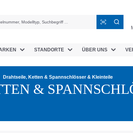
ingen
ARKEN
STANDORTE
ÜBER UNS
VE
Drahtseile, Ketten & Spannschlösser & Kleinteile
TTEN & SPANNSCHL