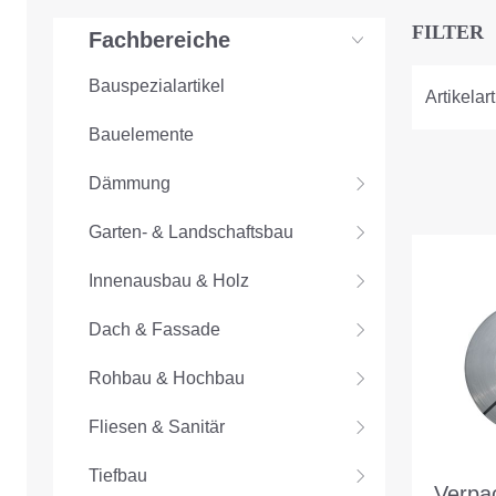
FILTER
Fachbereiche
Bauspezialartikel
Artikelart
Bauelemente
Dämmung
Garten- & Landschaftsbau
Innenausbau & Holz
Dach & Fassade
Rohbau & Hochbau
Fliesen & Sanitär
Tiefbau
Verpa