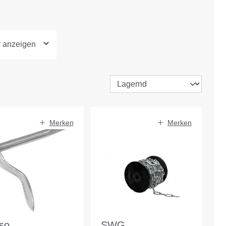
r anzeigen
Merken
Merken
uso
SWG