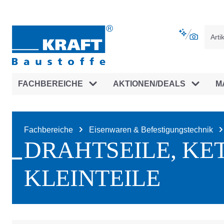
vigation springen
Zur Navigation der B2B-Plattform spr
FACHBEREICHE
AKTIONEN/DEALS
M
Fachbereiche
Eisenwaren & Befestigungstechnik
DRAHTSEILE, KE
KLEINTEILE