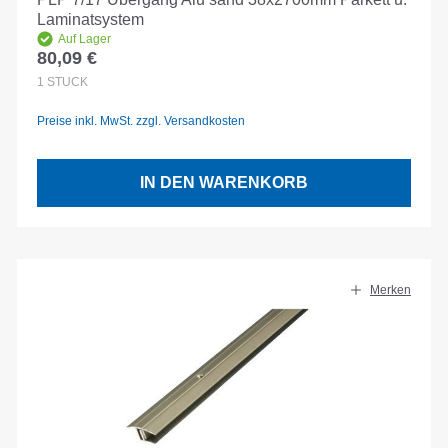
Laminatsystem
Auf Lager
80,09 €
Regulärer Preis:
1
STÜCK
Preise inkl. MwSt. zzgl. Versandkosten
IN DEN WARENKORB
Merken