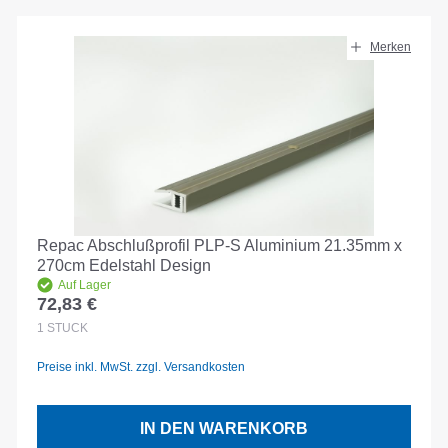
Merken
Repac Abschlußprofil PLP-S Aluminium 21.35mm x
270cm Edelstahl Design
Auf Lager
72,83 €
Regulärer Preis:
1
STÜCK
Preise inkl. MwSt. zzgl. Versandkosten
IN DEN WARENKORB