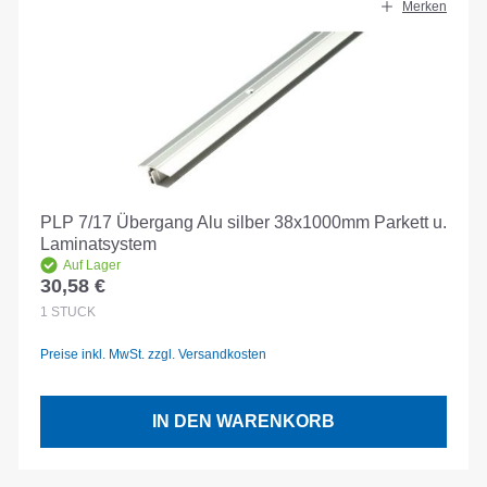
Merken
PLP 7/17 Übergang Alu silber 38x1000mm Parkett u.
Laminatsystem
Auf Lager
30,58 €
Regulärer Preis:
1
STÜCK
Preise inkl. MwSt. zzgl. Versandkosten
IN DEN WARENKORB