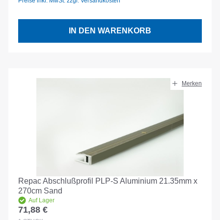
Preise inkl. MwSt. zzgl. Versandkosten
IN DEN WARENKORB
Merken
Repac Abschlußprofil PLP-S Aluminium 21.35mm x
270cm Sand
Auf Lager
71,88 €
Regulärer Preis: