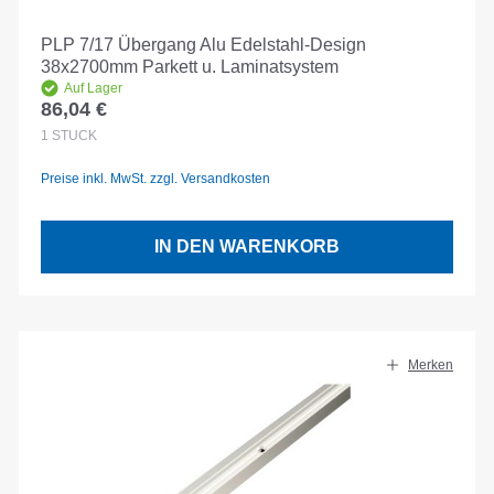
PLP 7/17 Übergang Alu Edelstahl-Design
38x2700mm Parkett u. Laminatsystem
Auf Lager
86,04 €
Regulärer Preis:
1
STÜCK
Preise inkl. MwSt. zzgl. Versandkosten
IN DEN WARENKORB
Merken