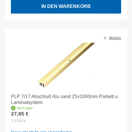
IN DEN WARENKORB
Merken
PLP 7/17 Abschluß Alu sand 25x1000mm Parkett u.
Laminatsystem
Auf Lager
27,85 €
Regulärer Preis:
1
STÜCK