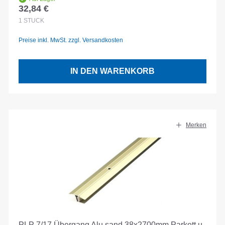
32,84 €
Regulärer Preis:
1
STÜCK
Preise inkl. MwSt. zzgl. Versandkosten
IN DEN WARENKORB
Merken
PLP 7/17 Übergang Alu sand 38x2700mm Parkett u.