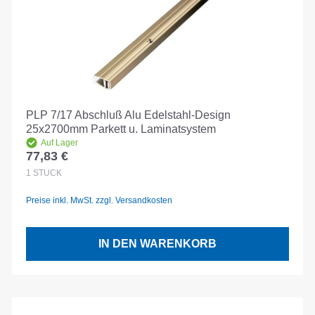
PLP 7/17 Abschluß Alu Edelstahl-Design
25x2700mm Parkett u. Laminatsystem
Auf Lager
77,83 €
Regulärer Preis:
1
STÜCK
Preise inkl. MwSt. zzgl. Versandkosten
IN DEN WARENKORB