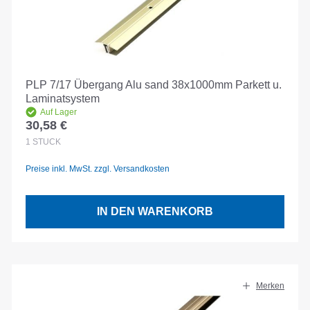
PLP 7/17 Übergang Alu sand 38x1000mm Parkett u.
Laminatsystem
Auf Lager
30,58 €
Regulärer Preis:
1
STÜCK
Preise inkl. MwSt. zzgl. Versandkosten
IN DEN WARENKORB
Merken