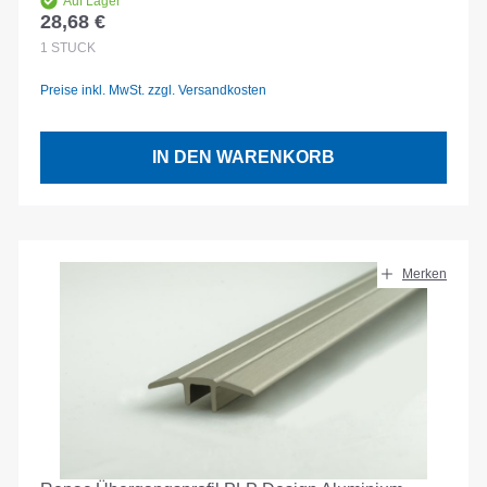
Auf Lager
28,68 €
Regulärer Preis:
1
STÜCK
Preise inkl. MwSt. zzgl. Versandkosten
IN DEN WARENKORB
Merken