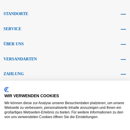
STANDORTE
SERVICE
ÜBER UNS
VERSANDARTEN
ZAHLUNG
SOCIAL MEDIA
WIR VERWENDEN COOKIES
Wir können diese zur Analyse unserer Besucherdaten platzieren, um unsere
Webseite zu verbessern, personalisierte Inhalte anzuzeigen und Ihnen ein
großartiges Webseiten-Erlebnis zu bieten. Für weitere Informationen zu den
von uns verwendeten Cookies öffnen Sie die Einstellungen.
AGB KRAFT
AGB DL
Streitbeilegung
Haftungsausschluss