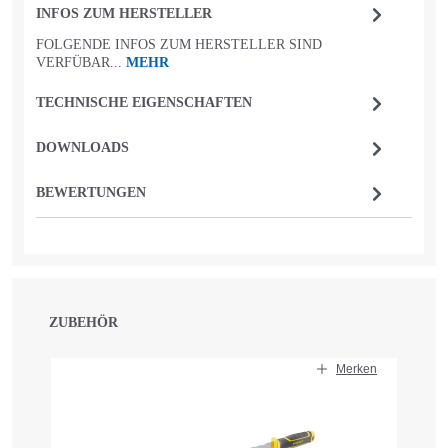
INFOS ZUM HERSTELLER
FOLGENDE INFOS ZUM HERSTELLER SIND
VERFÜBAR...
MEHR
TECHNISCHE EIGENSCHAFTEN
DOWNLOADS
BEWERTUNGEN
ZUBEHÖR
Produktgalerie überspringen
Merken