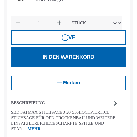
Anzahl
VE
IN DEN WARENKORB
Merken
BESCHREIBUNG
SBD FATMAX STICHSÄGE0-20-556HOCHWERTIGE
STICHSÄGE FÜR DEN TROCKENBAU UND WEITERE
EINSATZBEREICHEGESCHÄRFTE SPITZE UND
STÄR…
MEHR