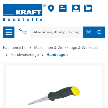
vigation der B2B-Plattform springen
Fachbereiche
Maschinen & Werkzeuge & Werkstatt
Handwerkzeuge
Handsägen
Bildergalerie überspringen