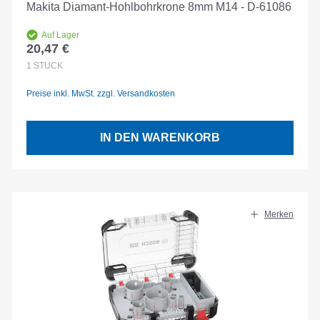
Makita Diamant-Hohlbohrkrone 8mm M14 - D-61086
Auf Lager
20,47 €
Regulärer Preis:
1
STÜCK
Preise inkl. MwSt. zzgl. Versandkosten
IN DEN WARENKORB
Merken