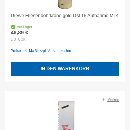
Diewe Fliesenbohrkrone gold DM 18 Aufnahme M14
Auf Lager
46,89 €
Regulärer Preis:
1
STÜCK
Preise inkl. MwSt. zzgl. Versandkosten
IN DEN WARENKORB
Merken