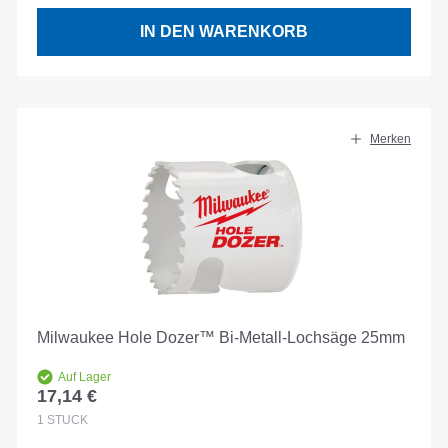
IN DEN WARENKORB
Merken
Milwaukee Hole Dozer™ Bi-Metall-Lochsäge 25mm
Auf Lager
17,14 €
Regulärer Preis:
1
STÜCK