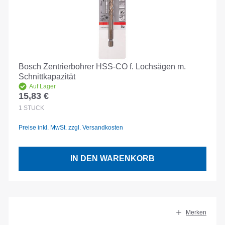
Bosch Zentrierbohrer HSS-CO f. Lochsägen m.
Schnittkapazität
Auf Lager
15,83 €
Regulärer Preis:
1
STÜCK
Preise inkl. MwSt. zzgl. Versandkosten
IN DEN WARENKORB
Merken