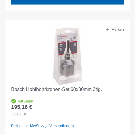
Merken
Bosch Hohlbohrkronen-Set 68x30mm 3tlg.
Auf Lager
195,16 €
Regulärer Preis:
1
STÜCK
Preise inkl. MwSt. zzgl. Versandkosten