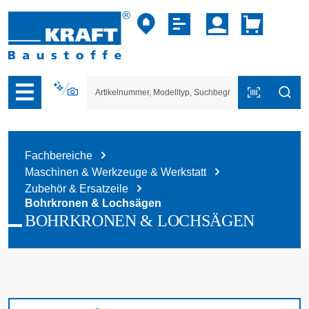
vigation der B2B-Plattform springen
Fachbereiche
Maschinen & Werkzeuge & Werkstatt
Zubehör & Ersatzeile
Bohrkronen & Lochsägen
BOHRKRONEN & LOCHSÄGEN