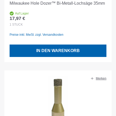
Milwaukee Hole Dozer™ Bi-Metall-Lochsäge 35mm
Auf Lager
17,97 €
Regulärer Preis:
1
STÜCK
Preise inkl. MwSt. zzgl. Versandkosten
IN DEN WARENKORB
Merken