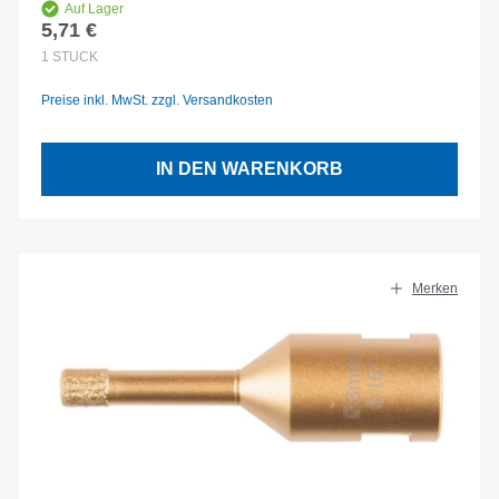
Auf Lager
5,71 €
Regulärer Preis:
1
STÜCK
Preise inkl. MwSt. zzgl. Versandkosten
IN DEN WARENKORB
Merken