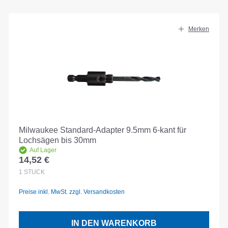
Merken
Milwaukee Standard-Adapter 9.5mm 6-kant für
Lochsägen bis 30mm
Auf Lager
14,52 €
Regulärer Preis:
1
STÜCK
Preise inkl. MwSt. zzgl. Versandkosten
IN DEN WARENKORB