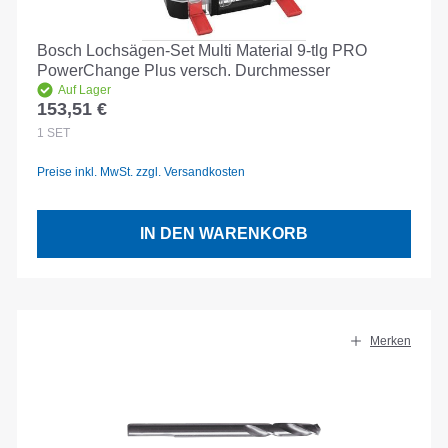
Bosch Lochsägen-Set Multi Material 9-tlg PRO
PowerChange Plus versch. Durchmesser
Auf Lager
153,51 €
Regulärer Preis:
1
SET
Preise inkl. MwSt. zzgl. Versandkosten
IN DEN WARENKORB
Merken