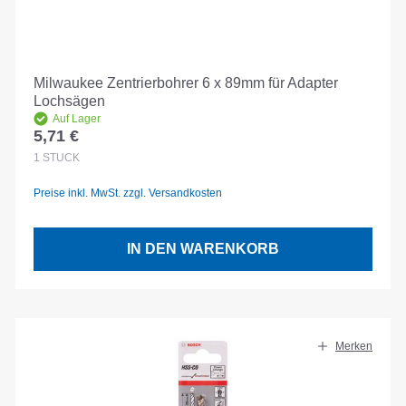
Milwaukee Zentrierbohrer 6 x 89mm für Adapter
Lochsägen
Auf Lager
5,71 €
Regulärer Preis:
1
STÜCK
Preise inkl. MwSt. zzgl. Versandkosten
IN DEN WARENKORB
Merken