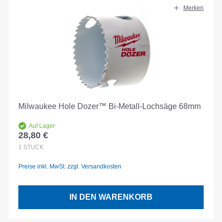
Merken
Milwaukee Hole Dozer™ Bi-Metall-Lochsäge 68mm
Auf Lager
28,80 €
Regulärer Preis:
1
STÜCK
Preise inkl. MwSt. zzgl. Versandkosten
IN DEN WARENKORB