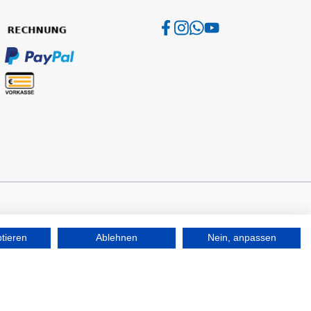
ptieren
Ablehnen
Nein, anpassen