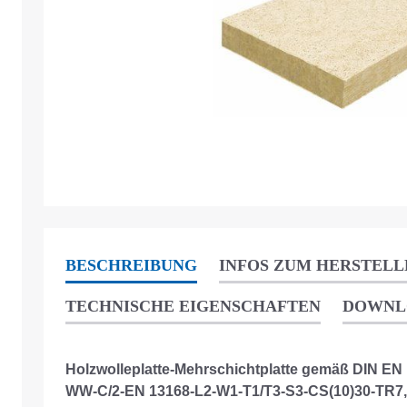
BESCHREIBUNG
INFOS ZUM HERSTELL
TECHNISCHE EIGENSCHAFTEN
DOWNL
Holzwolleplatte-Mehrschichtplatte gemäß DIN EN
WW-C/2-EN 13168-L2-W1-T1/T3-S3-CS(10)30-TR7,