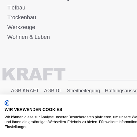
Tiefbau
Trockenbau
Werkzeuge
Wohnen & Leben
AGB KRAFT
AGB DL
Streitbeilegung
Haftungsaussc
Copyright © 2025 - KRAFT Baustoffe GmbH
WIR VERWENDEN COOKIES
Wir können diese zur Analyse unserer Besucherdaten platzieren, um unsere Web
und Ihnen ein großartiges Webseiten-Erlebnis zu bieten. Für weitere Informati
Einstellungen.