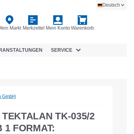
Deutsch
Mein Markt
Merkzettel
Mein Konto
Warenkorb
RANSTALTUNGEN
SERVICE
on GmbH
TEKTALAN TK-035/2
 1 FORMAT: