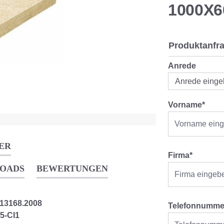
1000X
Produktanfr
Anrede
Vorname*
ER
Firma*
OADS
BEWERTUNGEN
 13168.2008
Telefonnumme
5-CI1