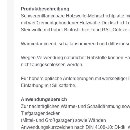
Produktbeschreibung
Schwerentflammbare Holzwolle-Mehrschichtplatte mit
mit weißzementgebundener Holzwolle-Deckschicht un
Steinwolle mit hoher Biolöslichkeit und RAL-Gütezeic
Wärmedämmend, schallabsorbierend und diffusionso
Wegen Verwendung natürlicher Rohstoffe können F
nicht ausgeschlossen werden.
Für höhere optische Anforderungen mit werkseitiger E
Einfärbung mit Silikatfarbe.
Anwendungsbereich
Zur nachträglichen Wärme- und Schalldämmung sowi
Tiefgaragendecken
(Mittel- und Großgaragen) sowie Wänden
Anwendungskurzzeichen nach DIN 4108-10: DI-dk, 