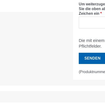
Um weiterzuge
Sie die oben a
Zeichen ein
*
Die mit einem 
Pflichtfelder.
SENDEN
(Produktnumme