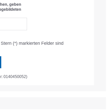
hen, geben
bgebildeten
Stern (*) markierten Felder sind
r: 0140450052)