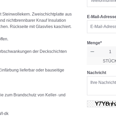
 Steinwollekern. Zweischichtplatte aus
E-Mail-Adress
d nichtbrennbarer Knauf Insulation
hen. Rückseite mit Glasvlies kaschiert.
ffen.
Menge*
arbschwankungen der Deckschichten
STÜC
infärbung lieferbar oder bauseitige
Nachricht
e zum Brandschutz von Keller- und
WI-dk