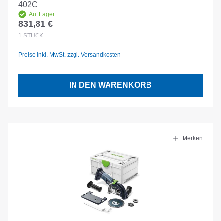
402C
Auf Lager
831,81 €
Regulärer Preis:
1
STÜCK
Preise inkl. MwSt. zzgl. Versandkosten
IN DEN WARENKORB
Merken