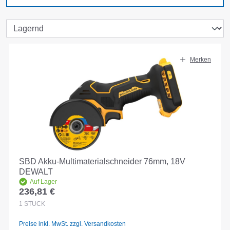
Merken
SBD Akku-Multimaterialschneider 76mm, 18V
DEWALT
Auf Lager
236,81 €
Regulärer Preis:
1
STÜCK
Preise inkl. MwSt. zzgl. Versandkosten