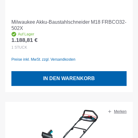
Milwaukee Akku-Baustahlschneider M18 FRBCO32-
502X
Auf Lager
1.188,81 €
Regulärer Preis:
1
STÜCK
Preise inkl. MwSt. zzgl. Versandkosten
IN DEN WARENKORB
Merken