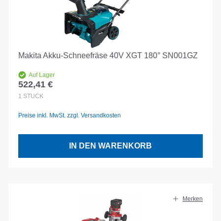
Makita Akku-Schneefräse 40V XGT 180° SN001GZ
Auf Lager
522,41 €
Regulärer Preis:
1
STÜCK
Preise inkl. MwSt. zzgl. Versandkosten
IN DEN WARENKORB
Merken