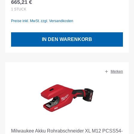
665,21 €
Regulärer Preis:
1
STÜCK
Preise inkl. MwSt. zzgl. Versandkosten
IN DEN WARENKORB
Merken
Milwaukee Akku Rohrabschneider XL M12 PCSS54-