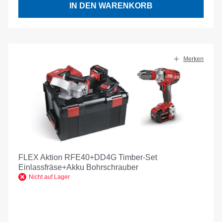
IN DEN WARENKORB
Merken
FLEX Aktion RFE40+DD4G Timber-Set
Einlassfräse+Akku Bohrschrauber
Nicht auf Lager