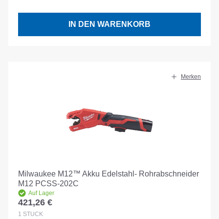
IN DEN WARENKORB
Merken
Milwaukee M12™ Akku Edelstahl- Rohrabschneider
M12 PCSS-202C
Auf Lager
421,26 €
Regulärer Preis:
1
STÜCK