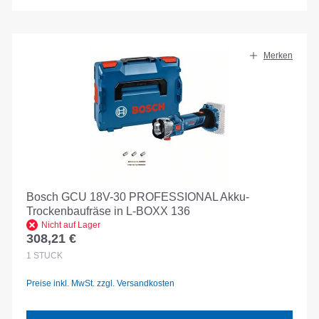
Merken
Bosch GCU 18V-30 PROFESSIONAL Akku-
Trockenbaufräse in L-BOXX 136
Nicht auf Lager
308,21 €
Regulärer Preis:
1
STÜCK
Preise inkl. MwSt. zzgl. Versandkosten