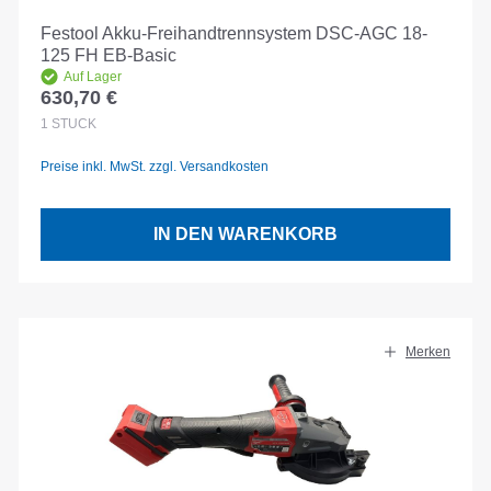
Festool Akku-Freihandtrennsystem DSC-AGC 18-
125 FH EB-Basic
Auf Lager
630,70 €
Regulärer Preis:
1
STÜCK
Preise inkl. MwSt. zzgl. Versandkosten
IN DEN WARENKORB
Merken