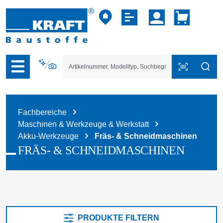
vigation der B2B-Plattform springen
Fachbereiche
Maschinen & Werkzeuge & Werkstatt
Akku-Werkzeuge
Fräs- & Schneidmaschinen
FRÄS- & SCHNEIDMASCHINEN
PRODUKTE FILTERN