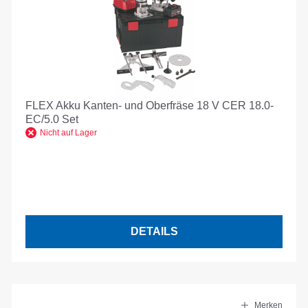
FLEX Akku Kanten- und Oberfräse 18 V CER 18.0-
EC/5.0 Set
Nicht auf Lager
DETAILS
Merken