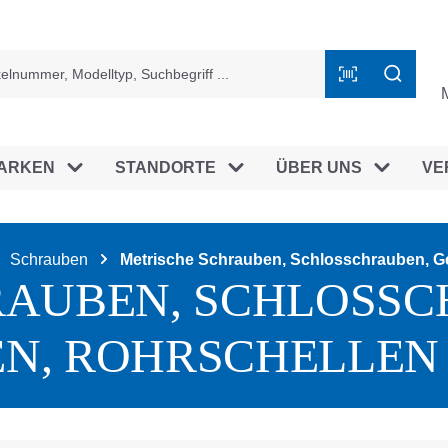
ingen
ARKEN
STANDORTE
ÜBER UNS
VE
Schrauben
Metrische Schrauben, Schlosschrauben, G
RAUBEN, SCHLOSSC
N, ROHRSCHELLEN