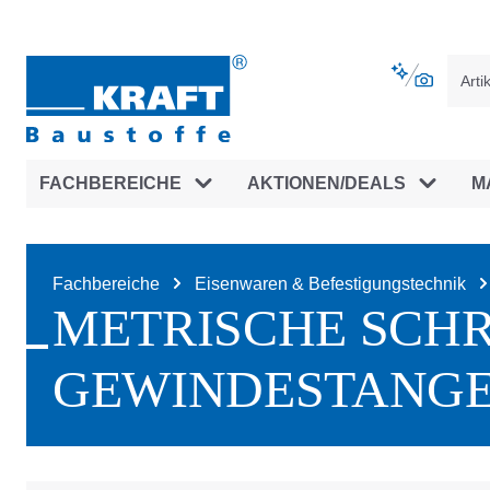
vigation springen
Zur Navigation der B2B-Plattform spr
FACHBEREICHE
AKTIONEN/DEALS
M
Fachbereiche
Eisenwaren & Befestigungstechnik
METRISCHE SCH
GEWINDESTANGE