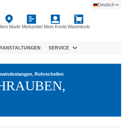
Deutsch
Mein Markt
Merkzettel
Mein Konto
Warenkorb
RANSTALTUNGEN
SERVICE
ewindestangen, Rohrschellen
HRAUBEN,