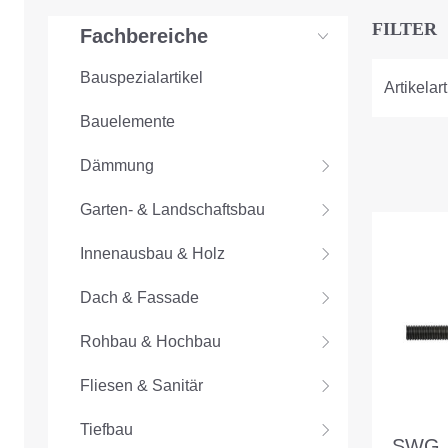
FILTER
Fachbereiche
Bauspezialartikel
Artikelart
Bauelemente
Dämmung
Garten- & Landschaftsbau
Innenausbau & Holz
Dach & Fassade
Rohbau & Hochbau
Fliesen & Sanitär
Tiefbau
SWG