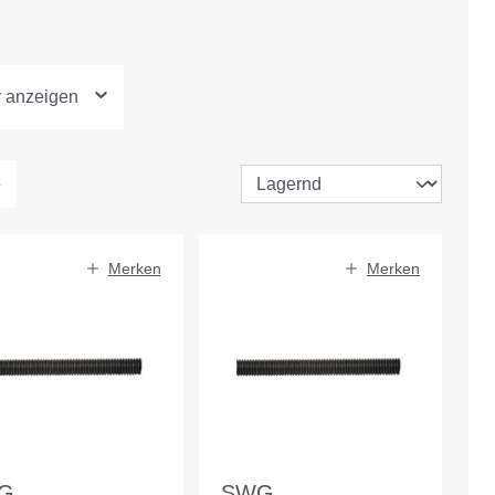
r anzeigen
Merken
Merken
G
SWG