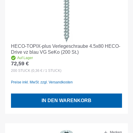
HECO-TOPIX-plus Verlegeschraube 4.5x80 HECO-
Drive vz blau VG SeKo (200 St.)
Auf Lager
72,59 €
Regulärer Preis:
200
STÜCK
(0,36 € / 1 STÜCK)
Preise inkl. MwSt. zzgl. Versandkosten
IN DEN WARENKORB
Merken