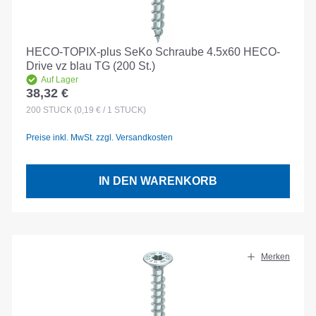
HECO-TOPIX-plus SeKo Schraube 4.5x60 HECO-
Drive vz blau TG (200 St.)
Auf Lager
38,32 €
Regulärer Preis:
200
STÜCK
(0,19 € / 1 STÜCK)
Preise inkl. MwSt. zzgl. Versandkosten
IN DEN WARENKORB
Merken