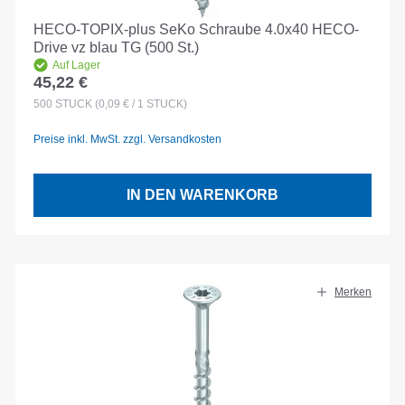
HECO-TOPIX-plus SeKo Schraube 4.0x40 HECO-
Drive vz blau TG (500 St.)
Auf Lager
45,22 €
Regulärer Preis:
500
STÜCK
(0,09 € / 1 STÜCK)
Preise inkl. MwSt. zzgl. Versandkosten
IN DEN WARENKORB
Merken