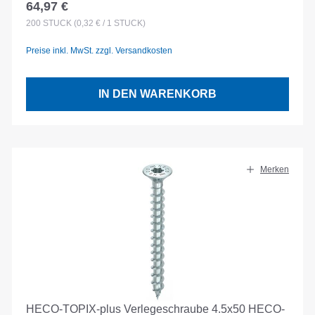
64,97 €
Regulärer Preis:
200
STÜCK
(0,32 € / 1 STÜCK)
Preise inkl. MwSt. zzgl. Versandkosten
IN DEN WARENKORB
Merken
HECO-TOPIX-plus Verlegeschraube 4.5x50 HECO-