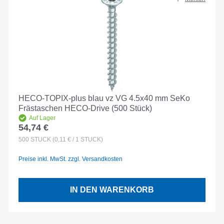
HECO-TOPIX-plus blau vz VG 4.5x40 mm SeKo
Frästaschen HECO-Drive (500 Stück)
Auf Lager
54,74 €
Regulärer Preis:
500
STÜCK
(0,11 € / 1 STÜCK)
Preise inkl. MwSt. zzgl. Versandkosten
IN DEN WARENKORB