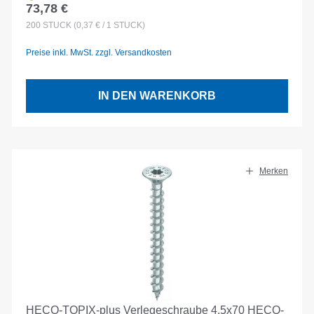
73,78 €
Regulärer Preis:
200
STÜCK
(0,37 € / 1 STÜCK)
Preise inkl. MwSt. zzgl. Versandkosten
IN DEN WARENKORB
Merken
HECO-TOPIX-plus Verlegeschraube 4.5x70 HECO-