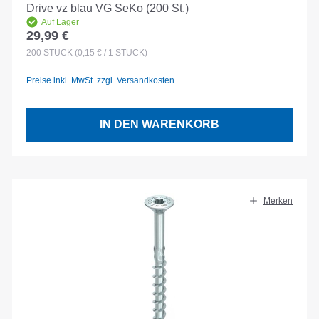
Drive vz blau VG SeKo (200 St.)
Auf Lager
29,99 €
Regulärer Preis:
200
STÜCK
(0,15 € / 1 STÜCK)
Preise inkl. MwSt. zzgl. Versandkosten
IN DEN WARENKORB
Merken