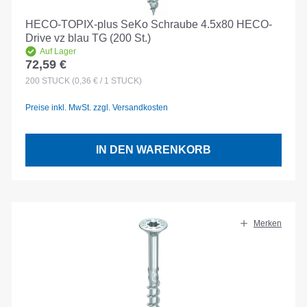
HECO-TOPIX-plus SeKo Schraube 4.5x80 HECO-
Drive vz blau TG (200 St.)
Auf Lager
72,59 €
Regulärer Preis:
200
STÜCK
(0,36 € / 1 STÜCK)
Preise inkl. MwSt. zzgl. Versandkosten
IN DEN WARENKORB
Merken