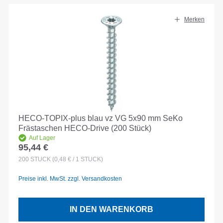
Merken
HECO-TOPIX-plus blau vz VG 5x90 mm SeKo
Frästaschen HECO-Drive (200 Stück)
Auf Lager
95,44 €
Regulärer Preis:
200
STÜCK
(0,48 € / 1 STÜCK)
Preise inkl. MwSt. zzgl. Versandkosten
IN DEN WARENKORB