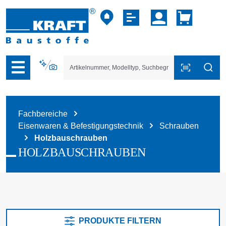
vigation der B2B-Plattform springen
Fachbereiche
Eisenwaren & Befestigungstechnik
Schrauben
Holzbauschrauben
HOLZBAUSCHRAUBEN
PRODUKTE FILTERN