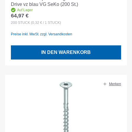
Drive vz blau VG SeKo (200 St.)
Auf Lager
64,97 €
Regulärer Preis:
200
STÜCK
(0,32 € / 1 STÜCK)
Preise inkl. MwSt. zzgl. Versandkosten
IN DEN WARENKORB
Merken