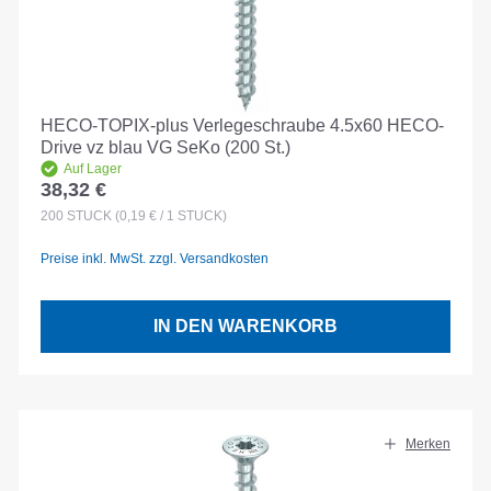
HECO-TOPIX-plus Verlegeschraube 4.5x60 HECO-
Drive vz blau VG SeKo (200 St.)
Auf Lager
38,32 €
Regulärer Preis:
200
STÜCK
(0,19 € / 1 STÜCK)
Preise inkl. MwSt. zzgl. Versandkosten
IN DEN WARENKORB
Merken