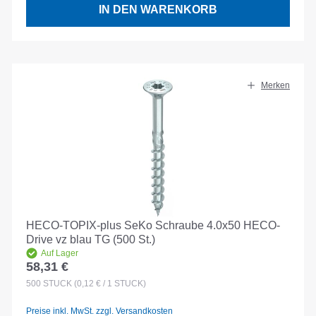
IN DEN WARENKORB
Merken
HECO-TOPIX-plus SeKo Schraube 4.0x50 HECO-
Drive vz blau TG (500 St.)
Auf Lager
58,31 €
Regulärer Preis:
500
STÜCK
(0,12 € / 1 STÜCK)
Preise inkl. MwSt. zzgl. Versandkosten