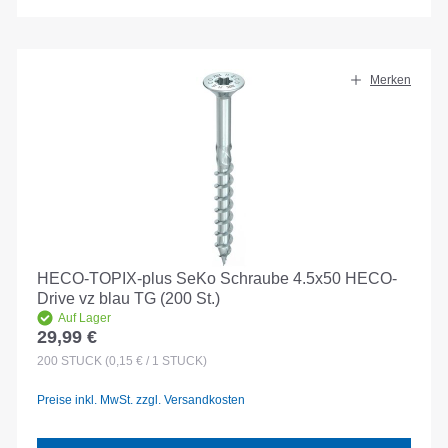
Merken
HECO-TOPIX-plus SeKo Schraube 4.5x50 HECO-
Drive vz blau TG (200 St.)
Auf Lager
29,99 €
Regulärer Preis:
200
STÜCK
(0,15 € / 1 STÜCK)
Preise inkl. MwSt. zzgl. Versandkosten