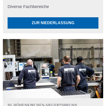
Diverse Fachbereiche
ZUR NIEDERLASSUNG
NL HÖHENKIRCHEN-SIEGERTSBRUNN