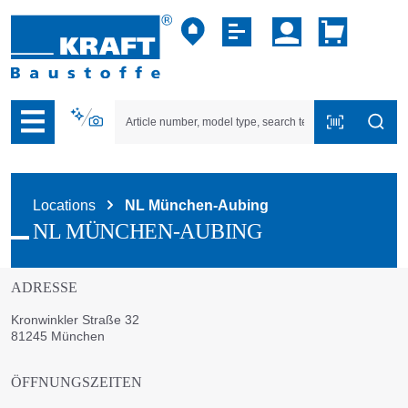
p to B2B platform navigation
Locations
NL München-Aubing
NL MÜNCHEN-AUBING
ADRESSE
Kronwinkler Straße 32
81245 München
ÖFFNUNGSZEITEN