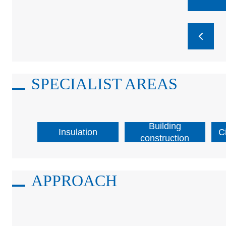
SPECIALIST AREAS
Building
Insulation
C
construction
APPROACH