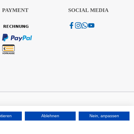
PAYMENT
SOCIAL MEDIA
ptieren
Ablehnen
Nein, anpassen