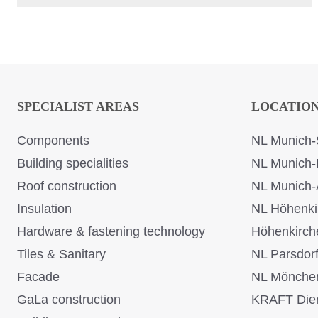
SPECIALIST AREAS
LOCATIO
Components
NL Munich-
Building specialities
NL Munich-
Roof construction
NL Munich-
Insulation
NL Höhenki
Hardware & fastening technology
Höhenkirch
Tiles & Sanitary
NL Parsdor
Facade
NL Mönche
GaLa construction
KRAFT Dien