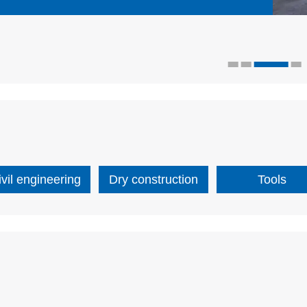
ivil engineering
Dry construction
Tools