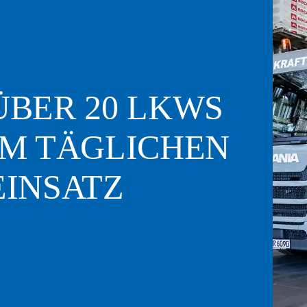
ÜBER 20 LKWS
IM TÄGLICHEN
EINSATZ