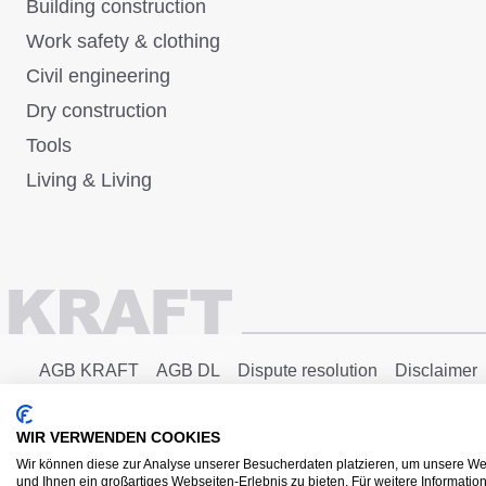
Building construction
Work safety & clothing
Civil engineering
Dry construction
Tools
Living & Living
AGB KRAFT
AGB DL
Dispute resolution
Disclaimer
Copyright © 2025 - KRAFT Baustoffe GmbH
WIR VERWENDEN COOKIES
Wir können diese zur Analyse unserer Besucherdaten platzieren, um unsere Web
und Ihnen ein großartiges Webseiten-Erlebnis zu bieten. Für weitere Informati