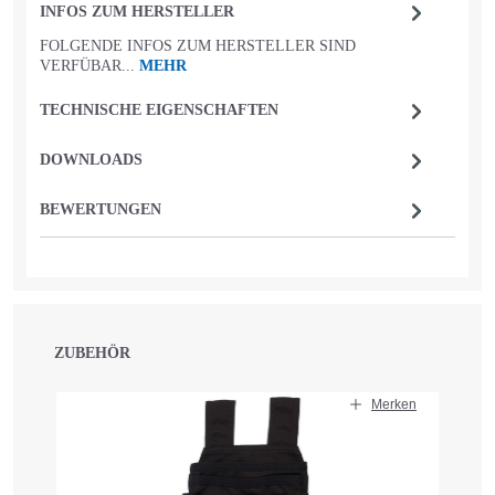
INFOS ZUM HERSTELLER
FOLGENDE INFOS ZUM HERSTELLER SIND
VERFÜBAR...
MEHR
TECHNISCHE EIGENSCHAFTEN
DOWNLOADS
BEWERTUNGEN
ZUBEHÖR
Produktgalerie überspringen
Merken