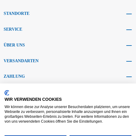
STANDORTE
SERVICE
ÜBER UNS
VERSANDARTEN
ZAHLUNG
SOCIAL MEDIA
WIR VERWENDEN COOKIES
Wir können diese zur Analyse unserer Besucherdaten platzieren, um unsere
Webseite zu verbessern, personalisierte Inhalte anzuzeigen und Ihnen ein
großartiges Webseiten-Erlebnis zu bieten. Für weitere Informationen zu den
von uns verwendeten Cookies öffnen Sie die Einstellungen.
AGB KRAFT
AGB DL
Streitbeilegung
Haftungsausschluss