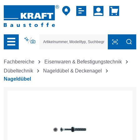
vigation der B2B-Plattform springen
Fachbereiche
Eisenwaren & Befestigungstechnik
Dübeltechnik
Nageldübel & Deckenagel
Nageldübel
Bildergalerie überspringen