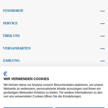
STANDORTE
SERVICE
ÜBER UNS
VERSANDARTEN
ZAHLUNG
SOCIAL MEDIA
WIR VERWENDEN COOKIES
Wir können diese zur Analyse unserer Besucherdaten platzieren, um unsere
Webseite zu verbessern, personalisierte Inhalte anzuzeigen und Ihnen ein
großartiges Webseiten-Erlebnis zu bieten. Für weitere Informationen zu den
von uns verwendeten Cookies öffnen Sie die Einstellungen.
AGB KRAFT
AGB DL
Streitbeilegung
Haftungsausschluss