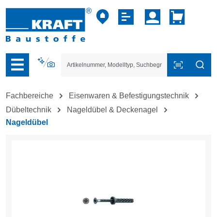
vigation der B2B-Plattform springen
Fachbereiche
Eisenwaren & Befestigungstechnik
Dübeltechnik
Nageldübel & Deckenagel
Nageldübel
Bildergalerie überspringen