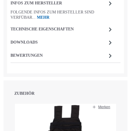
INFOS ZUM HERSTELLER
FOLGENDE INFOS ZUM HERSTELLER SIND
VERFÜBAR...
MEHR
TECHNISCHE EIGENSCHAFTEN
DOWNLOADS
BEWERTUNGEN
ZUBEHÖR
Produktgalerie überspringen
Merken