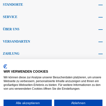
STANDORTE
SERVICE
ÜBER UNS
VERSANDARTEN
ZAHLUNG
SOCIAL MEDIA
WIR VERWENDEN COOKIES
Wir können diese zur Analyse unserer Besucherdaten platzieren, um unsere
Webseite zu verbessern, personalisierte Inhalte anzuzeigen und Ihnen ein
großartiges Webseiten-Erlebnis zu bieten. Für weitere Informationen zu den
von uns verwendeten Cookies öffnen Sie die Einstellungen.
AGB KRAFT
AGB DL
Streitbeilegung
Haftungsausschluss
Impressum
Alle akzeptieren
Datenschutz
Widerrufsrecht
Ablehnen