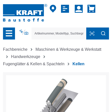
vigation der B2B-Plattform springen
Fachbereiche
Maschinen & Werkzeuge & Werkstatt
Handwerkzeuge
Fugenglätter & Kellen & Spachteln
Kellen
Bildergalerie überspringen