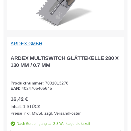
ARDEX GMBH
ARDEX MULTISWITCH GLÄTTEKELLE 280 X
130 MM / 0.7 MM
Produktnummer:
7001013278
EAN:
4024705405645
16,42 €
Inhalt:
1
STÜCK
Preise inkl. MwSt. zzgl. Versandkosten
Nach Geldeingang ca. 2-3 Werktage Lieferzeit