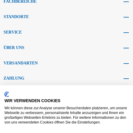
FACHBEREICHE
STANDORTE
SERVICE
ÜBER UNS
VERSANDARTEN
ZAHLUNG
SOCIAL MEDIA
WIR VERWENDEN COOKIES
Wir können diese zur Analyse unserer Besucherdaten platzieren, um unsere
Webseite zu verbessern, personalisierte Inhalte anzuzeigen und Ihnen ein
großartiges Webseiten-Erlebnis zu bieten. Für weitere Informationen zu den
von uns verwendeten Cookies öffnen Sie die Einstellungen.
AGB KRAFT
AGB DL
Streitbeilegung
Haftungsausschluss