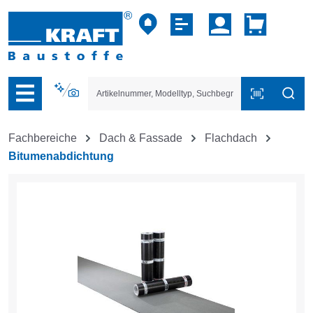
vigation der B2B-Plattform springen
Fachbereiche
Dach & Fassade
Flachdach
Bitumenabdichtung
Bildergalerie überspringen