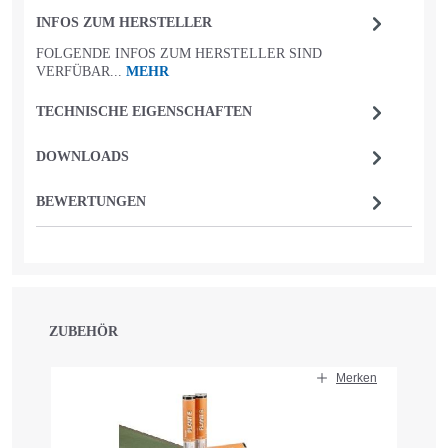
INFOS ZUM HERSTELLER
FOLGENDE INFOS ZUM HERSTELLER SIND
VERFÜBAR...
MEHR
TECHNISCHE EIGENSCHAFTEN
DOWNLOADS
BEWERTUNGEN
ZUBEHÖR
Produktgalerie überspringen
Merken