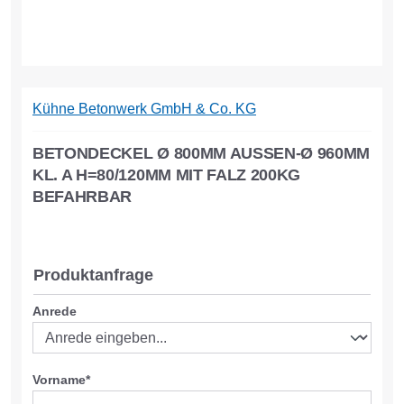
Kühne Betonwerk GmbH & Co. KG
BETONDECKEL Ø 800MM AUSSEN-Ø 960MM K
L. A H=80/120MM MIT FALZ 200KG B
EFAHRBAR
Produktanfrage
Anrede
Vorname*