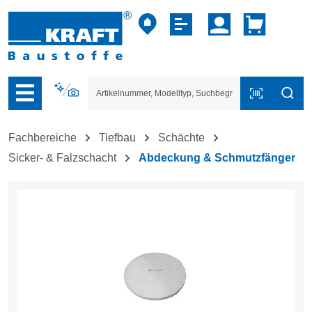
vigation der B2B-Plattform springen
Fachbereiche
Tiefbau
Schächte
Sicker- & Falzschacht
Abdeckung & Schmutzfänger
Bildergalerie überspringen