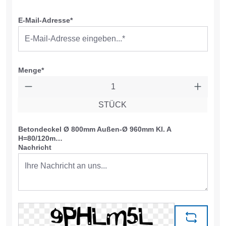
E-Mail-Adresse*
Menge*
STÜCK
Betondeckel Ø 800mm Außen-Ø 960mm Kl. A
H=80/120m…
Nachricht