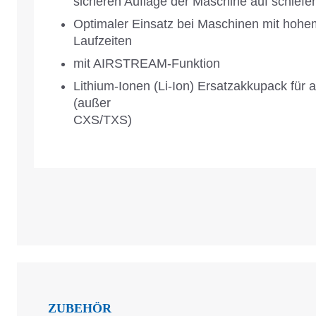
sicheren Auflage der Maschine auf schief
Optimaler Einsatz bei Maschinen mit hohe
Laufzeiten
mit AIRSTREAM-Funktion
Lithium-Ionen (Li-Ion) Ersatzakkupack für
(außer
CXS/TXS)
ZUBEHÖR