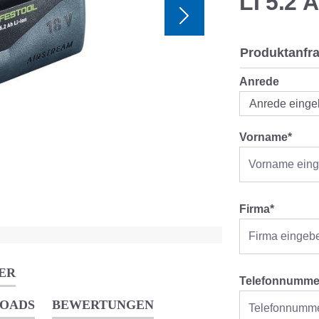
LI 5.2 
Produktanfr
Anrede
Vorname*
Firma*
ER
Telefonnumme
OADS
BEWERTUNGEN