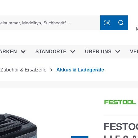
ingen
ARKEN
STANDORTE
ÜBER UNS
VE
Zubehör & Ersatzeile
Akkus & Ladegeräte
FESTO