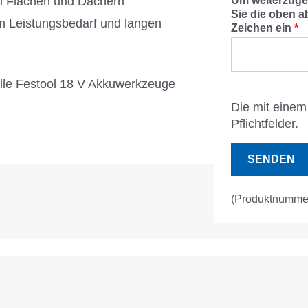
en Flächen und Dächern
Um weiterzuge
Sie die oben a
m Leistungsbedarf und langen
Zeichen ein
*
 alle Festool 18 V Akkuwerkzeuge
Die mit einem 
Pflichtfelder.
SENDEN
(Produktnumme