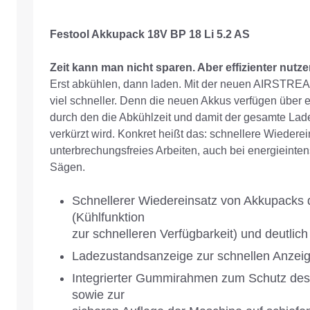
Festool Akkupack 18V BP 18 Li 5.2 AS
Zeit kann man nicht sparen. Aber effizienter nutze
Erst abkühlen, dann laden. Mit der neuen AIRSTREAM
viel schneller. Denn die neuen Akkus verfügen über e
durch den die Abkühlzeit und damit der gesamte La
verkürzt wird. Konkret heißt das: schnellere Wiederein
unterbrechungsfreies Arbeiten, auch bei energieint
Sägen.
Schnellerer Wiedereinsatz von Akkupack
(Kühlfunktion
zur schnelleren Verfügbarkeit) und deutlich
Ladezustandsanzeige zur schnellen Anzeig
Integrierter Gummirahmen zum Schutz de
sowie zur