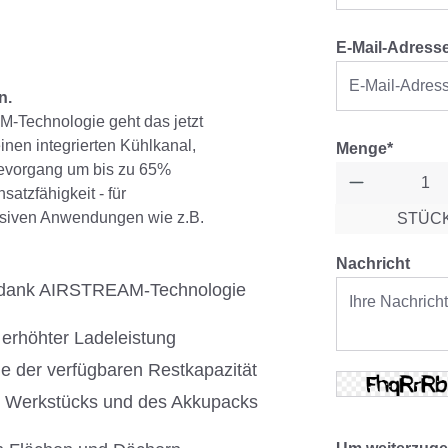
E-Mail-Adress
n.
-Technologie geht das jetzt
inen integrierten Kühlkanal,
Menge*
devorgang um bis zu 65%
satzfähigkeit - für
ensiven Anwendungen wie z.B.
STÜC
Nachricht
s dank AIRSTREAM-Technologie
 erhöhter Ladeleistung
e der verfügbaren Restkapazität
s Werkstücks und des Akkupacks