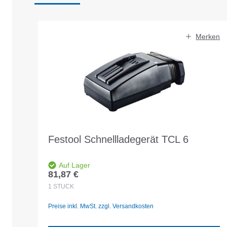
Produktgalerie überspringen
Merken
Festool Schnellladegerät TCL 6
Auf Lager
81,87 €
Regulärer Preis:
1
STÜCK
Preise inkl. MwSt. zzgl. Versandkosten