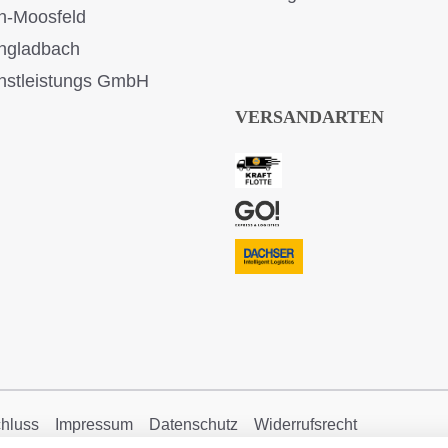
n-Moosfeld
ngladbach
stleistungs GmbH
VERSANDARTEN
hluss
Impressum
Datenschutz
Widerrufsrecht