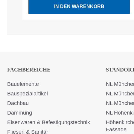
IN DEN WARENKORB
FACHBEREICHE
STANDOR
Bauelemente
NL München
Bauspezialartikel
NL Münche
Dachbau
NL Münche
Dämmung
NL Höhenki
Eisenwaren & Befestigungstechnik
Höhenkirch
Fassade
Fliesen & Sanitär