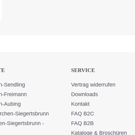
TE
SERVICE
-Sendling
Vertrag widerrufen
n-Freimann
Downloads
n-Aubing
Kontakt
rchen-Siegertsbrunn
FAQ B2C
en-Siegertsbrunn -
FAQ B2B
Kataloge & Broschüren