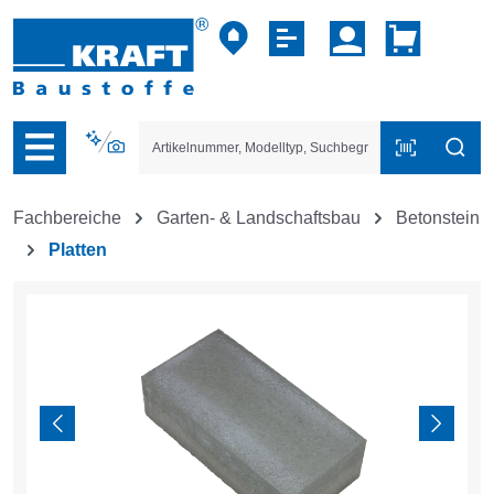
vigation der B2B-Plattform springen
Fachbereiche
Garten- & Landschaftsbau
Betonstein
Platten
Bildergalerie überspringen