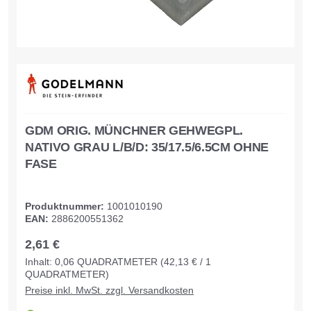
GDM ORIG. MÜNCHNER GEHWEGPL.
NATIVO GRAU L/B/D: 35/17.5/6.5CM OHNE
FASE
Produktnummer:
1001010190
EAN:
2886200551362
2,61 €
Inhalt:
0,06
QUADRATMETER
(42,13 € / 1
QUADRATMETER)
Preise inkl. MwSt. zzgl. Versandkosten