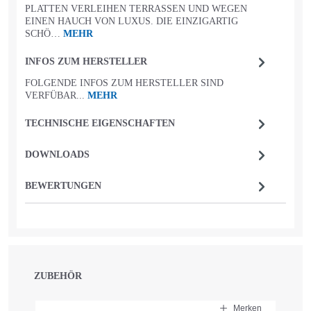
PLATTEN VERLEIHEN TERRASSEN UND WEGEN
EINEN HAUCH VON LUXUS. DIE EINZIGARTIG
SCHÖ…
MEHR
INFOS ZUM HERSTELLER
FOLGENDE INFOS ZUM HERSTELLER SIND
VERFÜBAR...
MEHR
TECHNISCHE EIGENSCHAFTEN
DOWNLOADS
BEWERTUNGEN
ZUBEHÖR
Produktgalerie überspringen
Merken