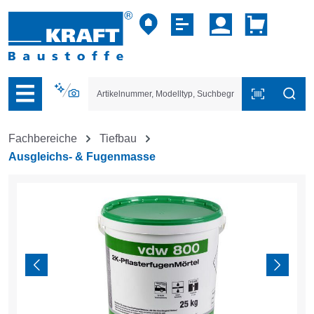
vigation der B2B-Plattform springen
Fachbereiche
Tiefbau
Ausgleichs- & Fugenmasse
Bildergalerie überspringen