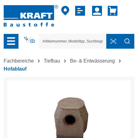
vigation der B2B-Plattform springen
Fachbereiche
Tiefbau
Be- & Entwässerung
Hofablauf
Bildergalerie überspringen