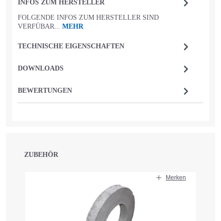
INFOS ZUM HERSTELLER
FOLGENDE INFOS ZUM HERSTELLER SIND
VERFÜBAR...
MEHR
TECHNISCHE EIGENSCHAFTEN
DOWNLOADS
BEWERTUNGEN
ZUBEHÖR
Produktgalerie überspringen
Merken