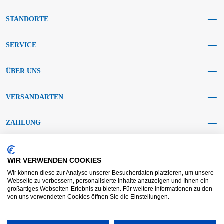
STANDORTE
SERVICE
ÜBER UNS
VERSANDARTEN
ZAHLUNG
SOCIAL MEDIA
WIR VERWENDEN COOKIES
Wir können diese zur Analyse unserer Besucherdaten platzieren, um unsere
Webseite zu verbessern, personalisierte Inhalte anzuzeigen und Ihnen ein
großartiges Webseiten-Erlebnis zu bieten. Für weitere Informationen zu den
von uns verwendeten Cookies öffnen Sie die Einstellungen.
AGB KRAFT
AGB DL
Streitbeilegung
Haftungsausschluss