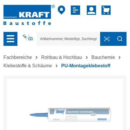
vigation der B2B-Plattform springen
Fachbereiche
Rohbau & Hochbau
Bauchemie
Klebestoffe & Schäume
PU-Montageklebestoff
Bildergalerie überspringen