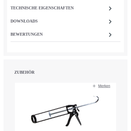
TECHNISCHE EIGENSCHAFTEN
DOWNLOADS
BEWERTUNGEN
ZUBEHÖR
Produktgalerie überspringen
Merken