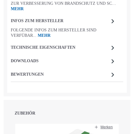
ZUR VERBESSERUNG VON BRANDSCHUTZ UND SC…
MEHR
INFOS ZUM HERSTELLER
FOLGENDE INFOS ZUM HERSTELLER SIND
VERFÜBAR...
MEHR
TECHNISCHE EIGENSCHAFTEN
DOWNLOADS
BEWERTUNGEN
ZUBEHÖR
Produktgalerie überspringen
Merken