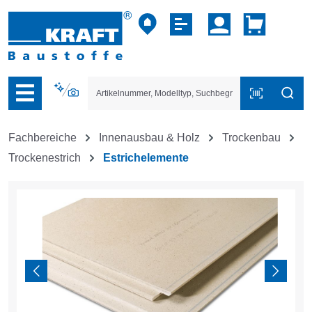
vigation der B2B-Plattform springen
Fachbereiche
Innenausbau & Holz
Trockenbau
Trockenestrich
Estrichelemente
Bildergalerie überspringen