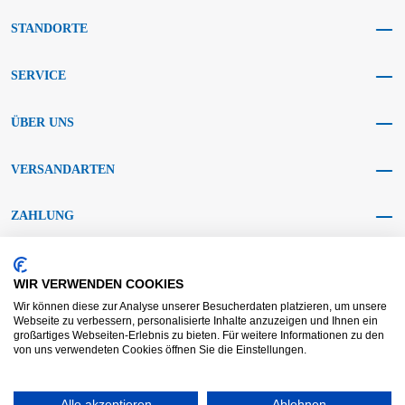
STANDORTE
SERVICE
ÜBER UNS
VERSANDARTEN
ZAHLUNG
SOCIAL MEDIA
WIR VERWENDEN COOKIES
Wir können diese zur Analyse unserer Besucherdaten platzieren, um unsere
Webseite zu verbessern, personalisierte Inhalte anzuzeigen und Ihnen ein
großartiges Webseiten-Erlebnis zu bieten. Für weitere Informationen zu den
von uns verwendeten Cookies öffnen Sie die Einstellungen.
AGB KRAFT
AGB DL
Streitbeilegung
Haftungsausschluss
Alle akzeptieren
Ablehnen