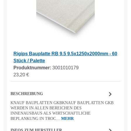
Rigips Bauplatte RB 9.5 9.5x1250x2000mm - 60
Stück / Palette
Produktnummer:
3001010179
23,20 €
BESCHREIBUNG
KNAUF BAUPLATTEN GKBKNAUF BAUPLATTEN GKB
WERDEN IN ALLEN BEREICHEN DES
INNENAUSBAUS ALS WIRTSCHAFTLICHE
BEPLANKUNG IN TROC…
MEHR
INFOS ZUM HERSTELLER