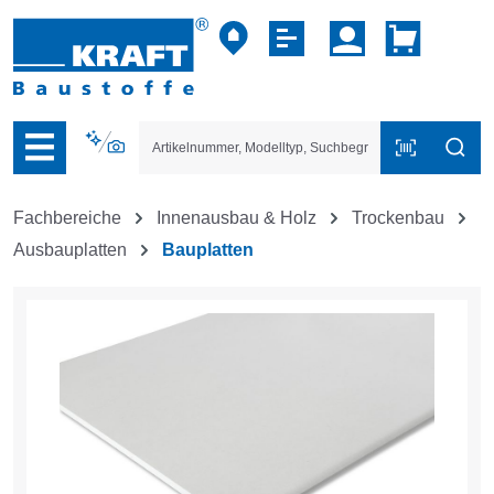
vigation der B2B-Plattform springen
Fachbereiche
Innenausbau & Holz
Trockenbau
Ausbauplatten
Bauplatten
Bildergalerie überspringen