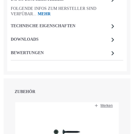
FOLGENDE INFOS ZUM HERSTELLER SIND
VERFÜBAR...
MEHR
TECHNISCHE EIGENSCHAFTEN
DOWNLOADS
BEWERTUNGEN
ZUBEHÖR
Produktgalerie überspringen
Merken