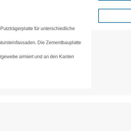
tzträgerplatte für unterschiedliche
atursteinfassaden. Die Zementbauplatte
ttergewebe armiert und an den Kanten