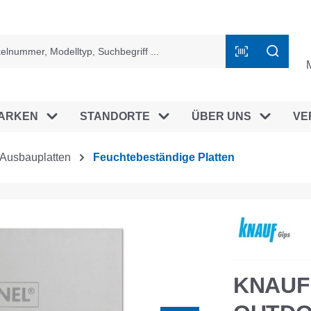
ingen
ARKEN
STANDORTE
ÜBER UNS
VE
Ausbauplatten
Feuchtebeständige Platten
KNAUF