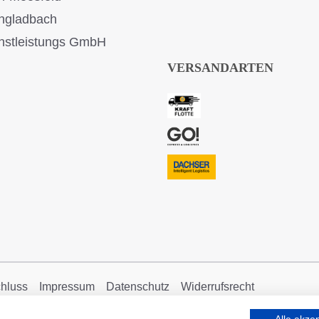
ngladbach
stleistungs GmbH
VERSANDARTEN
hluss
Impressum
Datenschutz
Widerrufsrecht