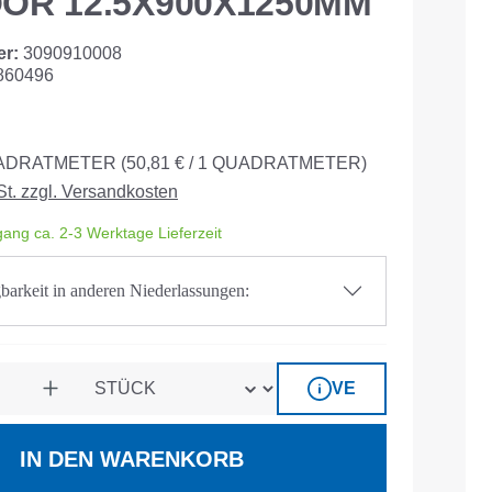
OR 12.5X900X1250MM
er:
3090910008
860496
ADRATMETER
(50,81 € / 1 QUADRATMETER)
St. zzgl. Versandkosten
ang ca. 2-3 Werktage Lieferzeit
barkeit in anderen Niederlassungen:
VE
IN DEN WARENKORB