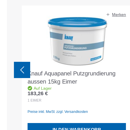
Produktgalerie überspringen
Merken
Knauf Aquapanel Putzgrundierung
aussen 15kg Eimer
Auf Lager
183,26 €
Regulärer Preis:
1
EIMER
Preise inkl. MwSt. zzgl. Versandkosten
IN DEN WARENKORB