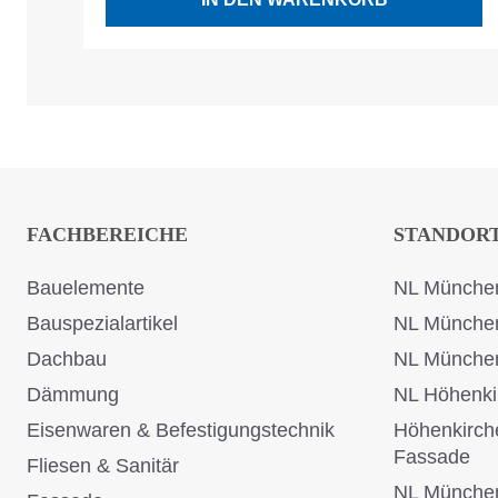
FACHBEREICHE
STANDOR
Bauelemente
NL München
Bauspezialartikel
NL Münche
Dachbau
NL Münche
Dämmung
NL Höhenki
Eisenwaren & Befestigungstechnik
Höhenkirch
Fassade
Fliesen & Sanitär
NL Münche