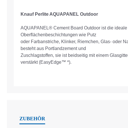
Knauf Perlite AQUAPANEL Outdoor
AQUAPANEL® Cement Board Outdoor ist die ideale Pu
Oberflächenbeschichtungen wie Putz
oder Farbanstriche, Klinker, Riemchen, Glas- oder N
besteht aus Portlandzement und
Zuschlagstoffen, sie ist beidseitig mit einem Glasgi
verstärkt (EasyEdge™ *).
ZUBEHÖR