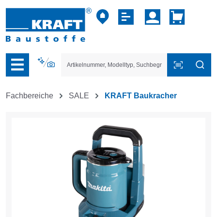
vigation der B2B-Plattform springen
Fachbereiche
SALE
KRAFT Baukracher
Bildergalerie überspringen