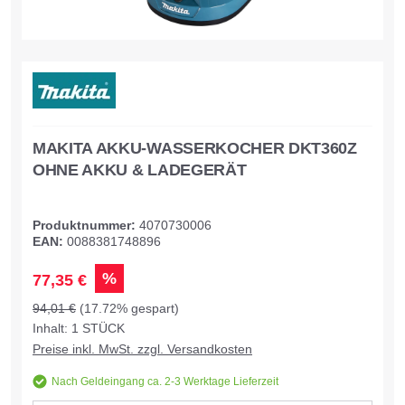
MAKITA AKKU-WASSERKOCHER DKT360Z
OHNE AKKU & LADEGERÄT
Produktnummer:
4070730006
EAN:
0088381748896
%
77,35 €
94,01 €
(17.72% gespart)
Inhalt:
1
STÜCK
Preise inkl. MwSt. zzgl. Versandkosten
Nach Geldeingang ca. 2-3 Werktage Lieferzeit