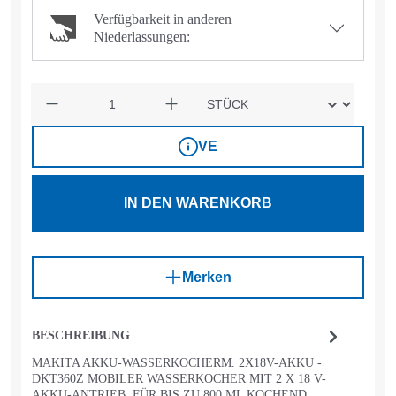
Verfügbarkeit in anderen
Niederlassungen:
Anzahl
VE
IN DEN WARENKORB
Merken
BESCHREIBUNG
MAKITA AKKU-WASSERKOCHERM. 2X18V-AKKU -
DKT360Z MOBILER WASSERKOCHER MIT 2 X 18 V-
AKKU-ANTRIEB, FÜR BIS ZU 800 ML KOCHEND…