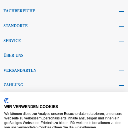
FACHBEREICHE
STANDORTE
SERVICE
ÜBER UNS
VERSANDARTEN
ZAHLUNG
SOCIAL MEDIA
WIR VERWENDEN COOKIES
Wir können diese zur Analyse unserer Besucherdaten platzieren, um unsere
Webseite zu verbessern, personalisierte Inhalte anzuzeigen und Ihnen ein
großartiges Webseiten-Erlebnis zu bieten. Für weitere Informationen zu den
von uns verwendeten Cookies öffnen Sie die Einstellungen.