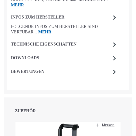
MEHR
INFOS ZUM HERSTELLER
FOLGENDE INFOS ZUM HERSTELLER SIND
VERFÜBAR...
MEHR
TECHNISCHE EIGENSCHAFTEN
DOWNLOADS
BEWERTUNGEN
ZUBEHÖR
Produktgalerie überspringen
Merken